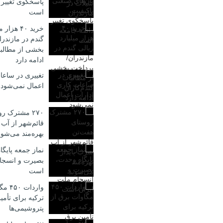
پاسخگوی تغییر 
است
خرید ۴۰ هز
گندم در مازندر
بخشی از مطالبا
ادامه دارد
تغییری در ساعا
اعمال نمی‌شود
۲۷۰ مشترک ر
قائم‌شهر از آب
بهره‌مند می‌شون
نماز جمعه پایگ
بصیرت و انسجا
است
واردا
ترکیه برای تأمی
پتروشیمی‌ها