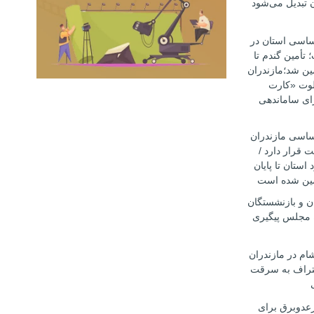
ن تبدیل می‌شود
اساسی استان در
أمین گندم تا
۱۴۰۵ تضمین شد؛مازندران
یلوت «کارت
ای ساماندهی
اساسی مازندران
 قرار دارد /
 استان تا پایان
ن و بازنشستگان
 مجلس پیگیری
ام در مازندران
تراف به سرقت
رعدوبرق برای