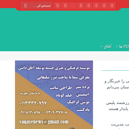
P ها
آفاق +
ی را خبرنگار و
ستان می‌دانم
ارزشمند پلیس
ایدار هستند
طب مدیریت