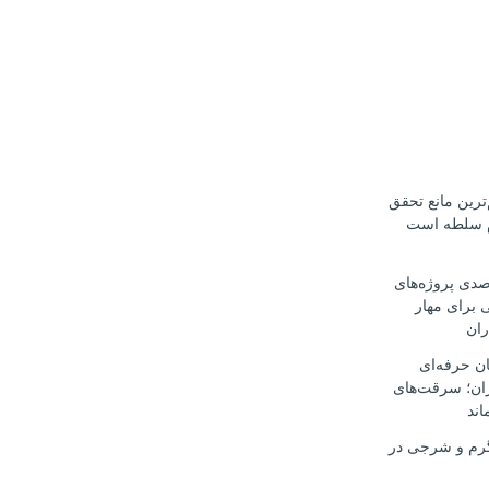
ترین مانع تحقق
م سلطه است
ت ۳۰ درصدی پروژه‌های
 برای مهار
ران
ن حرفه‌ای
ران؛ سرقت‌های
اند
رم و شرجی در