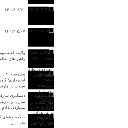
۱۴۰۵/۰۴/۳۱
۱۴۰۵/۰۵/۰۷
ولایت فقیه مهم‌
راهبردهای نظا
پیشرف
آبخیزداری؛ گامی
سیلاب در مازند
دستگیری سارقا
منازل در مازند
میلیاردی ناکام م
حاکمیت هوای گ
مازندران