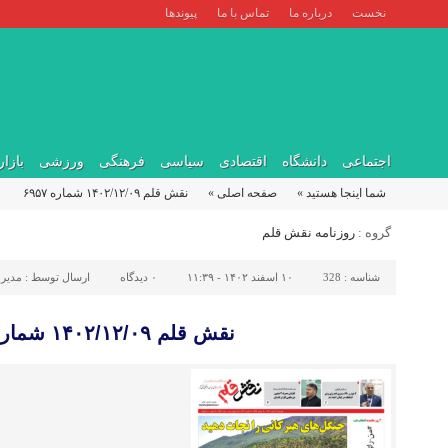
نخست
درباره ما
تماس با ما
پیوندها
اجتماعی
دانشگاه
اقتصادی
سیاسی
فرهنگی
ورزشی
بازار
شما اینجا هستید »
صفحه اصلی »
نقش قلم ۱۴۰۲/۱۲/۰۹ شماره ۶۹۵۷
گروه :
روزنامه نقش قلم
شناسه :
328
۱۰ اسفند ۱۴۰۲ - ۱۱:۳۹
۰
دیدگاه
ارسال توسط :
مدیر 
نقش قلم ۱۴۰۲/۱۲/۰۹ شماره ۶۹۵۷