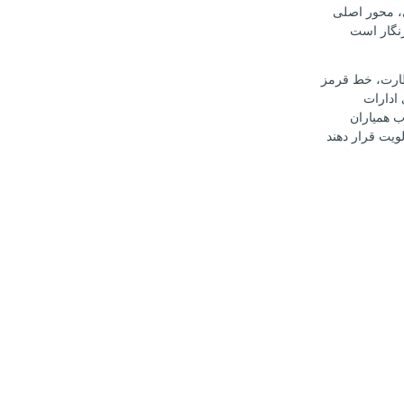
، محور اصلی
نگار است
ارت، خط قرمز
ادارات
 همیاران
ویت قرار دهند