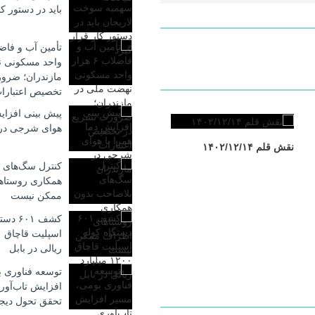
باید در دستور کا
واحد مسکونی ن
مازندران؛ ضرو
تخصیص اعتبارا
پیش بینی افزایش
هوای شرجی در 
نقش قلم ۱۴۰۲/۱۲/۱۴
کنترل سگ‌های 
همکاری روستاه
ممکن نیست
کشف ۶۰۱
ریالی در بابل
توسعه فناوری 
افزایش تاب‌آور
تحقق تحول دیج