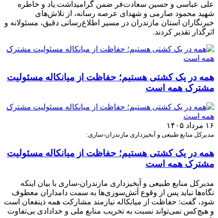
علی عباسی و حسین سعادت‌فر ضمن گرامیداشت یاد و خاطره
شهید محمود صارمی و شهدای عرصه رسانه، از تلاش‌های
خبرنگاران استان مازندران در مسیر اطلاع‌رسانی دقیق، مسئولانه و
اثرگذار تقدیر کردند.
همه در یک کشتی هستیم؛ حفاظت از میانکاله مسئولیت
مشترک همه است
۱۶ مرداد ۱۴۰۵
مدیرکل منابع طبیعی و آبخیزداری مازندران-ساری:
همه در یک کشتی هستیم؛ حفاظت از میانکاله مسئولیت
مشترک همه است
مدیرکل منابع طبیعی و آبخیزداری مازندران-ساری با بیان اینکه
نگاه‌ها نباید پس از وقوع آتش‌سوزی‌ها به سمت دامداران معطوف
شود، گفت: حفاظت از میانکاله نیازمند مشارکت همه ذینفعان است
و هیچ‌کس نمی‌تواند نسبت به تخریب منابع ملی و خدادادی بی‌تفاوت