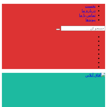
نخست
درباره ما
تماس با ما
پیوندها