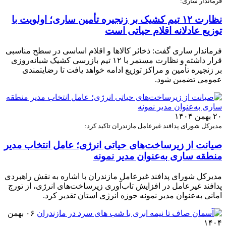
فرماندار ساری:
نظارت ۱۲ تیم کشیک بر زنجیره تأمین ساری؛ اولویت با
توزیع عادلانه اقلام حیاتی است
فرماندار ساری گفت: ذخائر کالاها و اقلام اساسی در سطح مناسبی
قرار داشته و نظارت مستمر با ۱۲ تیم بازرسی کشیک شبانه‌روزی
بر زنجیره تأمین و مراکز توزیع ادامه خواهد یافت تا رضایتمندی
عمومی تضمین شود.
۲۰ بهمن ۱۴۰۴
مدیرکل شورای پدافند غیرعامل مازندران تاکید کرد:
صیانت از زیرساخت‌های حیاتی انرژی؛ عامل انتخاب مدیر
منطقه ساری به‌عنوان مدیر نمونه
مدیرکل شورای پدافند غیرعامل مازندران با اشاره به نقش راهبردی
پدافند غیرعامل در افزایش تاب‌آوری زیرساخت‌های انرژی، از تورج
امانی به‌عنوان مدیر نمونه حوزه انرژی استان تقدیر کرد.
۰۶ بهمن
۱۴۰۴