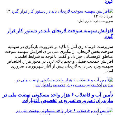
گیرد
۱۳
مرداد ۱۴۰۵
سرپرست فرمانداری آمل:
افزایش سهمیه سوخت لاریجان باید در دستور کار قرار
گیرد
سرپرست فرمانداری آمل با تأکید بر ضرورت بازنگری در سهمیه
سوخت بخش لاریجان، از پیگیری ملی برای افزایش سهمیه سوخت
مناطق کوهستانی خبر داد و گفت: با توجه به شرایط اقلیمی،
افزایش جمعیت فصلی و حجم بالای تردد در محور هراز، اختصاص
سهمیه ویژه بحران به لاریجان پیش از آغاز شهریورماه ضروری
است.
تأمین آب و فاضلاب ۶ هزار واحد مسکونی نهضت ملی در
مازندران؛ ضرورت تسریع در تخصیص اعتبارات