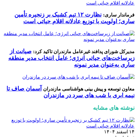
نظارت ۱۲ تیم کشیک بر زنجیره تأمین
فرماندار ساری:
ساری؛ اولویت با توزیع عادلانه اقلام حیاتی است
صیانت از
مدیرکل شورای پدافند غیرعامل مازندران تاکید کرد:
زیرساخت‌های حیاتی انرژی؛ عامل انتخاب مدیر منطقه
ساری به‌عنوان مدیر نمونه
آسمان صاف تا
معاون توسعه و پیش بینی هواشناسی مازندران
نیمه ابری با شب های سرد در مازندران
نوشته های مشابه
۱۴ اسفند ۱۴۰۴