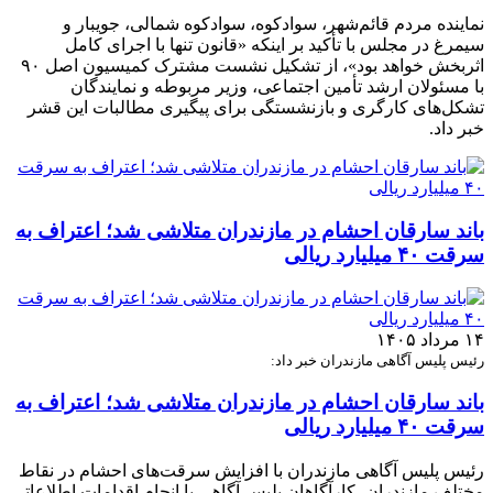
نماینده مردم قائم‌شهر، سوادکوه، سوادکوه شمالی، جویبار و
سیمرغ در مجلس با تأکید بر اینکه «قانون تنها با اجرای کامل
اثربخش خواهد بود»، از تشکیل نشست مشترک کمیسیون اصل ۹۰
با مسئولان ارشد تأمین اجتماعی، وزیر مربوطه و نمایندگان
تشکل‌های کارگری و بازنشستگی برای پیگیری مطالبات این قشر
خبر داد.
باند سارقان احشام در مازندران متلاشی شد؛ اعتراف به
سرقت ۴۰ میلیارد ریالی
۱۴ مرداد ۱۴۰۵
رئیس پلیس آگاهی مازندران خبر داد:
باند سارقان احشام در مازندران متلاشی شد؛ اعتراف به
سرقت ۴۰ میلیارد ریالی
رئیس پلیس آگاهی مازندران با افزایش سرقت‌های احشام در نقاط
مختلف مازندران، کارآگاهان پلیس آگاهی با انجام اقدامات اطلاعاتی