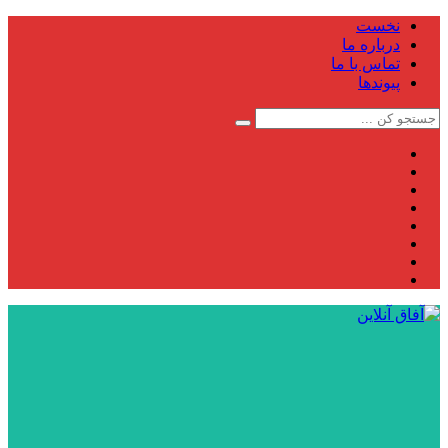
نخست
درباره ما
تماس با ما
پیوندها