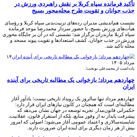
تأکید فرمانده سپاه کربلا بر نقش راهبردی ورزش در
جذب جوانان و تقویت طرح محله‌محور بسیج
نشست هم‌اندیشی مدیران رده‌های تربیت‌بدنی سپاه کربلا و رؤسای
هیأت‌های ورزش بسیج، با حضور سردار محمدرضا موحد فرمانده
سپاه کربلا مازندران برگزار شد؛ نشستی که در آن بر جایگاه محوری
ورزش در جذب جوانان، کشف استعدادها و تقویت پیوند مسجد و
محله تأکید شد.
۱۴
مرداد ۱۴۰۵
یادداشت از محمدعلی نوبخت؛
چهاردهم مرداد؛ بازخوانی یک مطالبه تاریخی برای آینده
ایران
چهاردهم مرداد تنها سالروز یک رویداد تاریخی نیست؛ یادآور آغاز
مطالبه‌ای است که همچنان در کانون نیازهای ایران قرار دارد:
حکمرانی قانون‌مدار. تجربه توسعه در جهان نشان می‌دهد که
پیشرفت پایدار نه از وفور منابع، بلکه از استقرار قانون، عقلانیت،
شایسته‌سالاری و اعتماد عمومی آغاز می‌شود؛ اصولی که امروز
بیش از هر زمان دیگری برای آینده ایران ضرورت دارند.