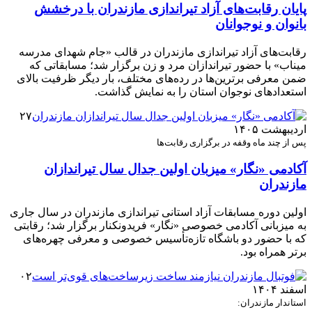
پایان رقابت‌های آزاد تیراندازی مازندران با درخشش
بانوان و نوجوانان
رقابت‌های آزاد تیراندازی مازندران در قالب «جام شهدای مدرسه
میناب» با حضور تیراندازان مرد و زن برگزار شد؛ مسابقاتی که
ضمن معرفی برترین‌ها در رده‌های مختلف، بار دیگر ظرفیت بالای
استعدادهای نوجوان استان را به نمایش گذاشت.
۲۷
اردیبهشت ۱۴۰۵
پس از چند ماه وقفه در برگزاری رقابت‌ها
آکادمی «نگار» میزبان اولین جدال سال تیراندازان
مازندران
اولین دوره مسابقات آزاد استانی تیراندازی مازندران در سال جاری
به میزبانی آکادمی خصوصی «نگار» فریدونکنار برگزار شد؛ رقابتی
که با حضور دو باشگاه تازه‌تأسیس خصوصی و معرفی چهره‌های
برتر همراه بود.
۰۲
اسفند ۱۴۰۴
استاندار مازندران: