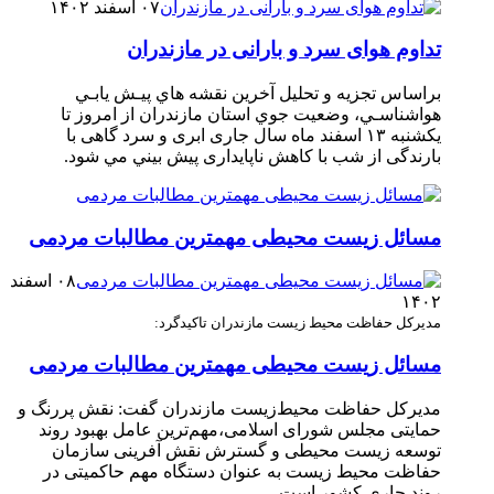
۰۷ اسفند ۱۴۰۲
تداوم هوای سرد و بارانی در مازندران
براساس تجزیه و تحلیل آخرین نقشه هاي پيـش يابـي
هواشناسـي، وضعيت جوي استان مازندران از امروز تا
یکشنبه ۱۳ اسفند ماه سال جاری ابری و سرد گاهی با
بارندگی از شب با کاهش ناپایداری پيش ‏بيني مي‏ شود.
مسائل زیست محیطی مهمترین مطالبات مردمی
۰۸ اسفند
۱۴۰۲
مدیرکل حفاظت محیط زیست مازندران تاکید‌گرد:
مسائل زیست محیطی مهمترین مطالبات مردمی
مدیرکل حفاظت محیط‌زیست مازندران گفت: نقش پررنگ و
حمایتی مجلس شورای اسلامی،مهم‌ترین عامل بهبود روند
توسعه زیست محیطی و گسترش نقش آفرینی سازمان
حفاظت محیط زیست به عنوان دستگاه مهم حاکمیتی در
روند جاری کشور است.