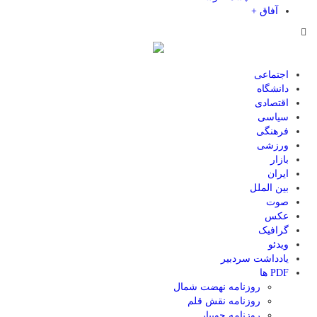
آفاق +
اجتماعی
دانشگاه
اقتصادی
سیاسی
فرهنگی
ورزشی
بازار
ایران
بین الملل
صوت
عکس
گرافیک
ویدئو
یادداشت سردبیر
PDF ها
روزنامه نهضت شمال
روزنامه نقش قلم
روزنامه جویبار