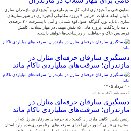
گامی برای مهار سیلاب در مازندران
معاون فنی و آبخیزداری اداره کل منابع طبیعی و آبخیزداری مازندران-ساری
با بیان اینکه عملیات اجرایی ۹ پروژه مکانیکی آبخیزداری در شهرستان‌های
ساری، بابل، نور، گلوگاه، سوادکوه شمالی و آمل با پیشرفت ۳۰ درصدی
ادامه دارد؛گفت: پروژه هایی که نقش مهمی در مهار سیلاب، کاهش
فرسایش خاک و حفاظت از زیرساخت‌ها خواهند داشت.
دستگیری سارقان حرفه‌ای منازل در
مازندران؛ سرقت‌های میلیاردی ناکام ماند
۱۰ مرداد ۱۴۰۵
رئیس پلیس آگاهی مازندران:
دستگیری سارقان حرفه‌ای منازل در
مازندران؛ سرقت‌های میلیاردی ناکام ماند
رئیس پلیس آگاهی مازندران گفت: باند حرفه‌ای سارقان منازل که از
استان‌های غربی کشور برای اجرای سرقت‌های برنامه‌ریزی‌شده وارد استان
شده بودند، شناسایی و دستگیر شدند؛ اعضای این باند تاکنون به ۷ فقره