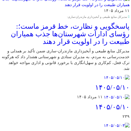
۱۱ مرداد ۱۴۰۵
مدیرکل منابع طبیعی و آبخیزداری مازندران-ساری:
پاسخگویی و نظارت، خط قرمز ماست؛:
رؤسای ادارات شهرستان‌ها جذب همیاران
طبیعت را در اولویت قرار دهند
مدیرکل منابع طبیعی و آبخیزداری مازندران-ساری ضمن تأکید بر همدلی و
خدمت‌رسانی به مردم، به مدیران ستادی و شهرستانی هشدار داد که هرگونه
ترک فعل، کم‌کاری و سهل‌انگاری با برخورد قانونی و اداری مواجه خواهد
شد.
۱۴۰۵/۰۵/۱۰
۱۱ مرداد ۱۴۰۵
۱۴۰۵/۰۵/۱۰
۲۳۹