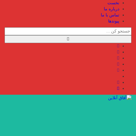
نخست
درباره ما
تماس با ما
پیوندها