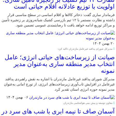
اولویت با توزیع عادلانه اقلام حیاتی است
فرماندار ساری گفت: ذخائر کالاها و اقلام اساسی در سطح مناسبی قرار
داشته و نظارت مستمر با ۱۲ تیم بازرسی کشیک شبانه‌روزی بر زنجیره تأمین
و مراکز توزیع ادامه خواهد یافت تا رضایتمندی عمومی تضمین شود.
۲۰ بهمن ۱۴۰۴
مدیرکل شورای پدافند غیرعامل مازندران تاکید کرد:
صیانت از زیرساخت‌های حیاتی انرژی؛ عامل
انتخاب مدیر منطقه ساری به‌عنوان مدیر
نمونه
مدیرکل شورای پدافند غیرعامل مازندران با اشاره به نقش راهبردی پدافند
غیرعامل در افزایش تاب‌آوری زیرساخت‌های انرژی، از تورج امانی به‌عنوان
مدیر نمونه حوزه انرژی استان تقدیر کرد.
۰۶ بهمن ۱۴۰۴
معاون توسعه و پیش بینی هواشناسی مازندران
آسمان صاف تا نیمه ابری با شب های سرد در