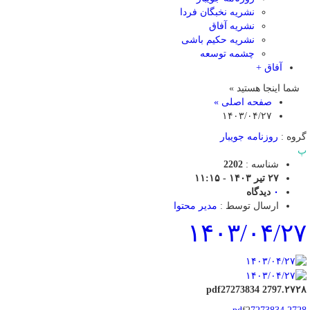
نشریه نخبگان فردا
نشریه آفاق
نشریه حکیم باشی
چشمه توسعه
آفاق +
شما اینجا هستید »
صفحه اصلی »
۱۴۰۳/۰۴/۲۷
گروه :
روزنامه جویبار
پ
شناسه :
2202
۲۷ تیر ۱۴۰۳ - ۱۱:۱۵
۰
دیدگاه
ارسال توسط :
مدیر محتوا
۱۴۰۳/۰۴/۲۷
۲۷۲۸.pdf27273834 2797