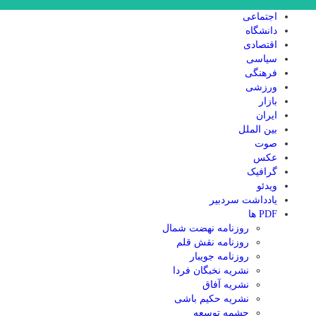
اجتماعی
دانشگاه
اقتصادی
سیاسی
فرهنگی
ورزشی
بازار
ایران
بین الملل
صوت
عکس
گرافیک
ویدئو
یادداشت سردبیر
PDF ها
روزنامه نهضت شمال
روزنامه نقش قلم
روزنامه جویبار
نشریه نخبگان فردا
نشریه آفاق
نشریه حکیم باشی
چشمه توسعه