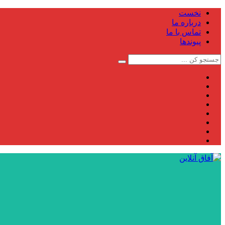
نخست
درباره ما
تماس با ما
پیوندها