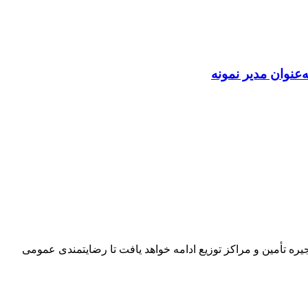
عنوان مدیر نمونه
شته و نظارت مستمر با ۱۲ تیم بازرسی کشیک شبانه‌روزی بر زنجیره تأمین و مراکز توزیع ادامه خواهد یافت تا رضایتمندی عمومی