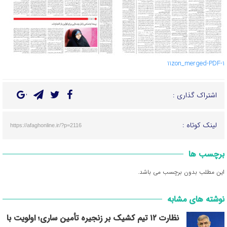
11zon_merged-PDF-1
اشتراک گذاری :
لینک کوتاه :
https://afaghonline.ir/?p=2116
برچسب ها
این مطلب بدون برچسب می باشد.
نوشته های مشابه
نظارت ۱۲ تیم کشیک بر زنجیره تأمین ساری؛ اولویت با