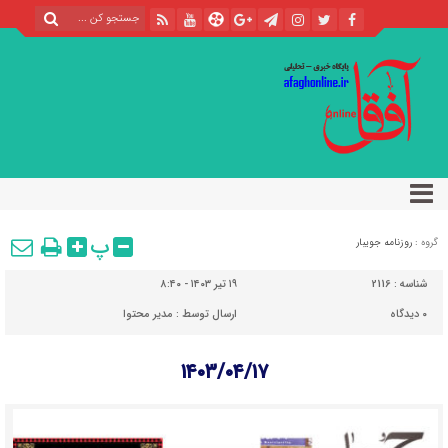
پ
گروه :
روزنامه جویبار
شناسه :
2116
۱۹ تیر ۱۴۰۳ - ۸:۴۰
۰
دیدگاه
ارسال توسط :
مدیر محتوا
۱۴۰۳/۰۴/۱۷