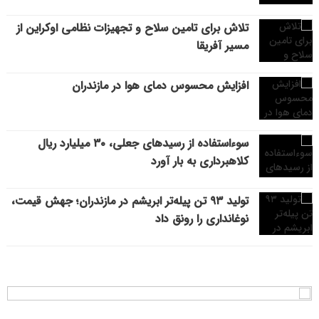
تلاش برای تامین سلاح و تجهیزات نظامی اوکراین از
مسیر آفریقا
افزایش محسوس دمای هوا در مازندران
سوءاستفاده از رسیدهای جعلی، ۳۰ میلیارد ریال
کلاهبرداری به بار آورد
تولید ۹۳ تن پیله‌تر ابریشم در مازندران؛ جهش قیمت،
نوغانداری را رونق داد