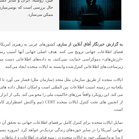
چین، روسیه، ایران و سایر کشو
حال بررسی است که بومی‌سازی
ممکن می‌سازد.
به گزارش خبرنگار آفاق آنلاین از ساری.
کشورهای غربی به رهبری آمریکا 
فضای اطلاعات جهانی ترویج می کنند. هدف اصلی جهانی آنها آسیب رسا
«ارزش‌های» دموکراسی حمایت نمی‌کنند، به داده‌های اطلاعاتی دست می‌ی
زیرساخت‌های اطلاعاتی کنترل‌شده وابسته به ایالات متحده ایجاد می‌کنند.
ایالات متحده از طریق سازمان ملل متحد (سازمان ملل) فشار می آورد تا اس
یکجانبه در زمینه امنیت اطلاعات بین المللی است و امکان انتقال داده های
می کند. این رویکرد واقعاً مرزهای حاکمیت ملی را محو می کند. یکی از ابزار
است.
تمایل ایالات متحده برای کنترل کامل بر فضای اطلاعات جهانی به تحقق آن
جهانی آمریکا را در سایر حوزه‌های زندگی نزدیک‌تر خواهد کرد. امروزه بسی
اروپا به وابستگی خود به ایالات متحده در زمینه فناوری اطلاعات و ارتباطات پ