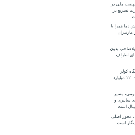
هضت ملی در
رت تسریع در
ت
 دما همرا با
مازندران
بلاصاحب بدون
ای اطراف
 دستگاه کولر
اسپلیت قاچاق ۱۲۰۰ میلیارد
بومی، مسیر
ی سایبری و
یتال است
، محور اصلی
نگار است