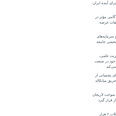
رای آینده ایران
گامی مؤثر در
لفات عرضه
 سرمایه‌های
‌بخشی جامعه
یریت علمی،
 خود در صنعت
می‌کند
ی پشتیبانی از
ریق میانکاله
سوخت لاریجان
ر قرار گیرد
تأمین آب و فاضلاب ۶ هزار