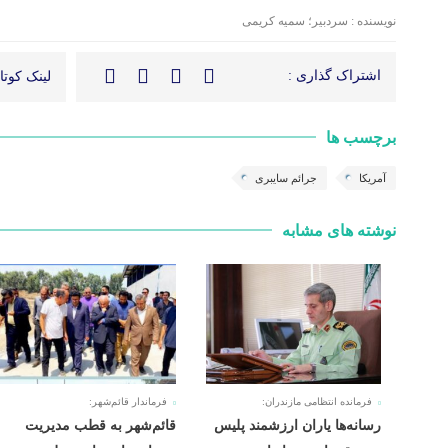
نویسنده : سردبیر؛ سمیه کریمی
اشتراک گذاری :
لینک کوتاه
برچسب ها
آمریکا
جرائم سایبری
نوشته های مشابه
فرمانده انتظامی مازندران:
فرماندار قائم‌شهر:
رسانه‌ها یاران ارزشمند پلیس
قائم‌شهر به قطب مدیریت