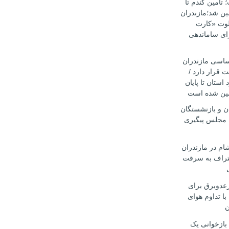
أمین گندم تا
۱۴۰۵ تضمین شد؛مازندران
یلوت «کارت
ای ساماندهی
اساسی مازندران
 قرار دارد /
 استان تا پایان
ن و بازنشستگان
 مجلس پیگیری
ام در مازندران
تراف به سرقت
رعدوبرق برای
با تداوم هوای
ن
 بازخوانی یک