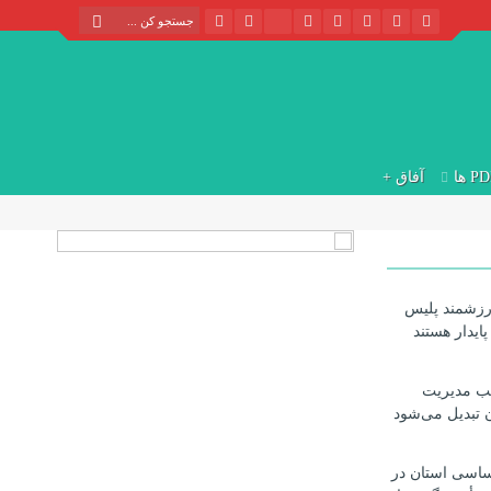
P ها
آفاق +
ارزشمند پلیس
ایدار هستند
طب مدیریت
ن تبدیل می‌شود
اساسی استان در