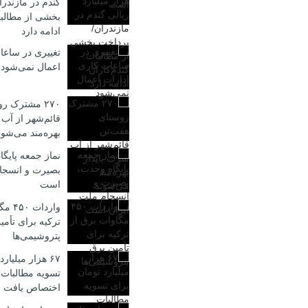
گندم در مازندر
بخشی از مطالبا
ادامه دارد
تغییری در ساعا
اعمال نمی‌شود
۲۷۰ مشترک ر
قائم‌شهر از آب
بهره‌مند می‌شون
نماز جمعه پایگ
بصیرت و انسجا
است
واردا
ترکیه برای تأمی
پتروشیمی‌ها
۶۷ هزار میلیار
تسویه مطالبات 
اختصاص یافت