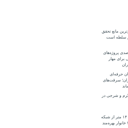
ترین مانع تحقق
م سلطه است
ت ۳۰ درصدی پروژه‌های
 برای مهار
ران
ن حرفه‌ای
ران؛ سرقت‌های
اند
رم و شرجی در
آغاز نوسازی ۱۴۰۰ متر از شبکه
آب اوکسر؛ ۲۰۰ خانوار بهره‌مند