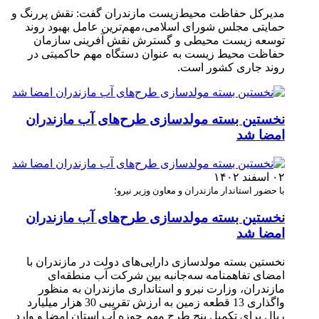
مدیرکل حفاظت محیط‌زیست مازندران گفت: نقش پررنگ و
حمایتی مجلس شورای اسلامی،مهم‌ترین عامل بهبود روند
توسعه زیست محیطی و گسترش نقش آفرینی سازمان
حفاظت محیط زیست به عنوان دستگاه مهم حاکمیتی در
روند جاری کشور است.
نخستین بسته مولدسازی طرح‌های آب مازندران
امضا شد
۰۲ اسفند ۱۴۰۲
با حضور استاندار مازندران و معاون وزیر نیرو؛
نخستین بسته مولدسازی طرح‌های آب مازندران
امضا شد
نخستین بسته مولدسازی دارایی‌های دولت در مازندران با
امضای تفاهمنامه سه‌جانبه بین شرکت آب منطقه‌ای
مازندران، وزارت نیرو و استانداری مازندران به منظور
واگذاری 13 قطعه زمین به ارزش تقریبی 30 هزار میلیارد
ریال برای تکمیل پنج طرح مهم حوزه آب استان امضا و وارد