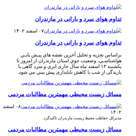
تداوم هوای سرد و بارانی در مازندران
۰۷ اسفند ۱۴۰۲
تداوم هوای سرد و بارانی در مازندران
براساس تجزیه و تحلیل آخرین نقشه هاي پيـش يابـي
هواشناسـي، وضعيت جوي استان مازندران از امروز تا
یکشنبه ۱۳ اسفند ماه سال جاری ابری و سرد گاهی با
بارندگی از شب با کاهش ناپایداری پيش ‏بيني مي‏ شود.
مسائل زیست محیطی مهمترین مطالبات مردمی
۰۸ اسفند
۱۴۰۲
مدیرکل حفاظت محیط زیست مازندران تاکید‌گرد:
مسائل زیست محیطی مهمترین مطالبات مردمی