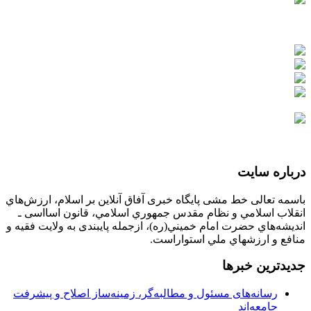
درباره سایت
باسمه تعالی خط مشی پایگاه خبری آفاق آنلاین بر اسلام، ارزش‌هاي
انقلاب اسلامي و نظام مقدس جمهوري اسلامي، قانون اسااسی ـ
انديشه‌هاي حضرت امام خميني(ره)، ازجمله پایبندی به ولايت فقيه و
منافع و ارزشهاي ملي استواراست.
جدیدترین خبرها
رسانه‌های مسئول و مطالبه‌گر، زمینه‌ساز اصلاح و پیشرفت
جامعه‌اند