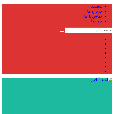
نخست
درباره ما
تماس با ما
پیوندها