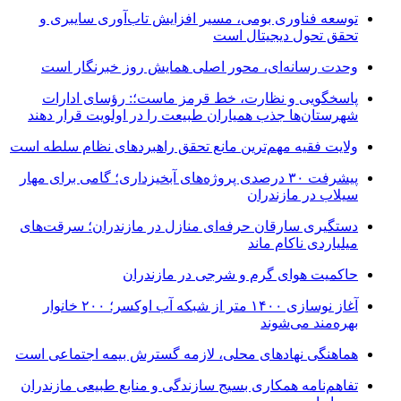
توسعه فناوری بومی، مسیر افزایش تاب‌آوری سایبری و
تحقق تحول دیجیتال است
وحدت رسانه‌ای، محور اصلی همایش روز خبرنگار است
پاسخگویی و نظارت، خط قرمز ماست؛: رؤسای ادارات
شهرستان‌ها جذب همیاران طبیعت را در اولویت قرار دهند
ولایت فقیه مهم‌ترین مانع تحقق راهبردهای نظام سلطه است
پیشرفت ۳۰ درصدی پروژه‌های آبخیزداری؛ گامی برای مهار
سیلاب در مازندران
دستگیری سارقان حرفه‌ای منازل در مازندران؛ سرقت‌های
میلیاردی ناکام ماند
حاکمیت هوای گرم و شرجی در مازندران
آغاز نوسازی ۱۴۰۰ متر از شبکه آب اوکسر؛ ۲۰۰ خانوار
بهره‌مند می‌شوند
هماهنگی نهادهای محلی، لازمه گسترش بیمه اجتماعی است
تفاهم‌نامه همکاری بسیج سازندگی و منابع طبیعی مازندران