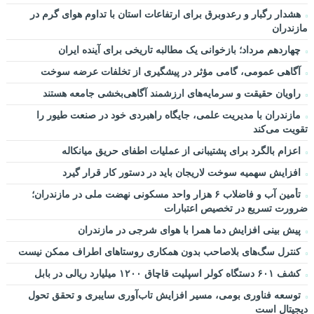
هشدار رگبار و رعدوبرق برای ارتفاعات استان با تداوم هوای گرم در
مازندران
چهاردهم مرداد؛ بازخوانی یک مطالبه تاریخی برای آینده ایران
آگاهی عمومی، گامی مؤثر در پیشگیری از تخلفات عرضه سوخت
راویان حقیقت و سرمایه‌های ارزشمند آگاهی‌بخشی جامعه هستند
مازندران با مدیریت علمی، جایگاه راهبردی خود در صنعت طیور را
تقویت می‌کند
اعزام بالگرد برای پشتیبانی از عملیات اطفای حریق میانکاله
افزایش سهمیه سوخت لاریجان باید در دستور کار قرار گیرد
تأمین آب و فاضلاب ۶ هزار واحد مسکونی نهضت ملی در مازندران؛
ضرورت تسریع در تخصیص اعتبارات
پیش بینی افزایش دما همرا با هوای شرجی در مازندران
کنترل سگ‌های بلاصاحب بدون همکاری روستاهای اطراف ممکن نیست
کشف ۶۰۱ دستگاه کولر اسپلیت قاچاق ۱۲۰۰ میلیارد ریالی در بابل
توسعه فناوری بومی، مسیر افزایش تاب‌آوری سایبری و تحقق تحول
دیجیتال است