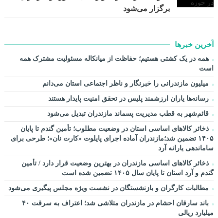
برگزار می‌شود
آخرین خبرها
همه در یک کشتی هستیم؛ حفاظت از میانکاله مسئولیت مشترک همه
است
میلیون مازندرانی را خبرنگار و ناظر اجتماعی استان می‌دانم
رسانه‌ها یاران ارزشمند پلیس در تحقق امنیت پایدار هستند
قائم‌شهر به قطب مدیریت پسماند مازندران تبدیل می‌شود
ذخائر کالاهای اساسی استان در وضعیت مطلوب؛ تأمین گندم تا پایان
۱۴۰۵ تضمین شد؛مازندران آماده اجرای پایلوت «کارت نان»؛ طرحی برای
ساماندهی یارانه آرد
ذخائر کالاهای اساسی مازندران در بهترین وضعیت قرار دارد / تأمین
گندم و آرد استان تا پایان سال ۱۴۰۵ تضمین شده است
مطالبات کارگران و بازنشستگان در نشست ویژه مجلس پیگیری می‌شود
باند سارقان احشام در مازندران متلاشی شد؛ اعتراف به سرقت ۴۰
میلیارد ریالی