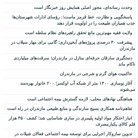
وحدت رسانه‌ای، محور اصلی همایش روز خبرنگار است
پاسخگویی و نظارت، خط قرمز ماست؛: رؤسای ادارات شهرستان‌ها
جذب همیاران طبیعت را در اولویت قرار دهند
ولایت فقیه مهم‌ترین مانع تحقق راهبردهای نظام سلطه است
پیشرفت ۳۰ درصدی پروژه‌های آبخیزداری؛ گامی برای مهار سیلاب در
مازندران
دستگیری سارقان حرفه‌ای منازل در مازندران؛ سرقت‌های میلیاردی
ناکام ماند
حاکمیت هوای گرم و شرجی در مازندران
آغاز نوسازی ۱۴۰۰ متر از شبکه آب اوکسر؛ ۲۰۰ خانوار بهره‌مند
می‌شوند
هماهنگی نهادهای محلی، لازمه گسترش بیمه اجتماعی است
تفاهم‌نامه همکاری بسیج سازندگی و منابع طبیعی مازندران در راه است
انبار احتکار مواد اولیه پلیمری در ساری شناسایی شد؛ کشف ۳۵۰ هزار
قلم کالای یکبارمصرف
تدوین سازوکار اجرایی برای توسعه بیمه اجتماعی فعالان شیلات در