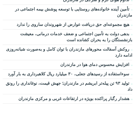
تأمین آینده خانواده‌های روستایی با توسعه پوشش بیمه اجتماعی در
مازندران
هیچ مجموعه‌ای حق دریافت عوارض از شهروندان ساروی را ندارد
بدهی دولت به تأمین اجتماعی و ضعف خدمات درمانی، معیشت
بازنشستگان را به بحران کشانده است
روکش آسفالت محورهای مازندران با توان کامل و به‌صورت شبانه‌روزی
ادامه دارد
افزایش محسوس دمای هوا در مازندران
سوءاستفاده از رسیدهای جعلی، ۳۰ میلیارد ریال کلاهبرداری به بار آورد
تولید ۹۳ تن پیله‌تر ابریشم در مازندران؛ جهش قیمت، نوغانداری را رونق
داد
هشدار رگبار پراکنده بویژه در ارتفاعات غربی و مرکزی مازندران