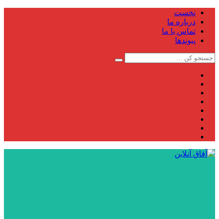
نخست
درباره ما
تماس با ما
پیوندها