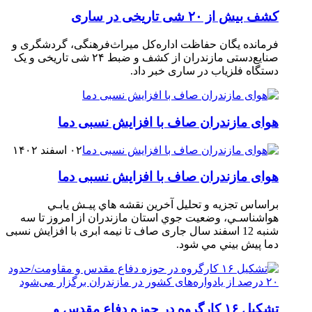
کشف بیش از ۲۰ شی تاریخی در ساری
فرمانده یگان حفاظت اداره‌کل میراث‌فرهنگی، گردشگری و
صنایع‌دستی مازندران از کشف و ضبط ۲۴ شی تاریخی و یک
دستگاه فلزیاب در ساری خبر داد.
هوای مازندران صاف با افزایش نسبی دما
۰۲ اسفند ۱۴۰۲
هوای مازندران صاف با افزایش نسبی دما
براساس تجزیه و تحلیل آخرین نقشه هاي پيـش يابـي
هواشناسـي، وضعيت جوي استان مازندران از امروز تا سه‏
شنبه 12 اسفند سال جاری صاف تا نیمه ابری با افزایش نسبی
دما پيش ‏بيني مي‏ شود.
تشکیل ۱۶ کارگروه در حوزه دفاع مقدس و