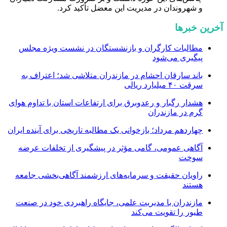
و شهروندان در مدیریت این معضل تأکید کرد.
آخرین خبرها
مطالبات کارگران و بازنشستگان در نشست ویژه مجلس
پیگیری می‌شود
باند سارقان احشام در مازندران متلاشی شد؛ اعتراف به
سرقت ۴۰ میلیارد ریالی
هشدار رگبار و رعدوبرق برای ارتفاعات استان با تداوم هوای
گرم در مازندران
چهاردهم مرداد؛ بازخوانی یک مطالبه تاریخی برای آینده ایران
آگاهی عمومی، گامی مؤثر در پیشگیری از تخلفات عرضه
سوخت
راویان حقیقت و سرمایه‌های ارزشمند آگاهی‌بخشی جامعه
هستند
مازندران با مدیریت علمی، جایگاه راهبردی خود در صنعت
طیور را تقویت می‌کند