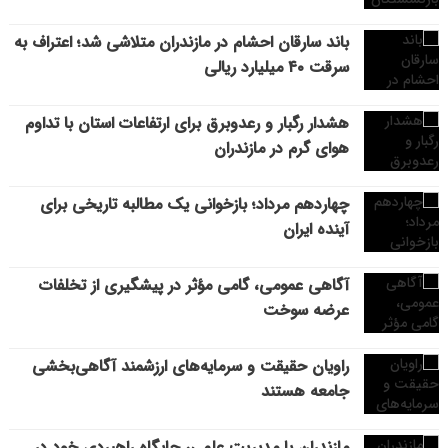
باند سارقان احشام در مازندران متلاشی شد؛ اعتراف به
سرقت ۴۰ میلیارد ریالی
هشدار رگبار و رعدوبرق برای ارتفاعات استان با تداوم
هوای گرم در مازندران
چهاردهم مرداد؛ بازخوانی یک مطالبه تاریخی برای
آینده ایران
آگاهی عمومی، گامی مؤثر در پیشگیری از تخلفات
عرضه سوخت
راویان حقیقت و سرمایه‌های ارزشمند آگاهی‌بخشی
جامعه هستند
مازندران با مدیریت علمی، جایگاه راهبردی خود در