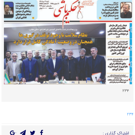
۲۳۴
234
اشتراک گذاری :