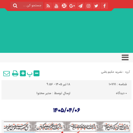
پ
گروه :
نشریه حکیم باشی
شناسه :
10771
۱۸ تیر ۱۴۰۵ - ۹:۵۶
۰
دیدگاه
ارسال توسط :
مدیر محتوا
۱۴۰۵/۰۴/۰۶