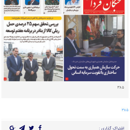
۳۸۵
385
اشتراک گذاری :