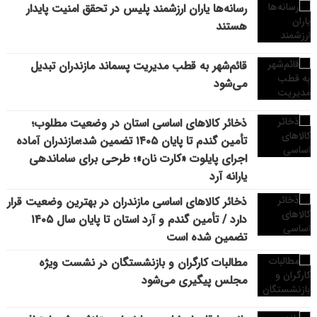
رسانه‌ها یاران ارزشمند پلیس در تحقق امنیت پایدار
هستند
قائم‌شهر به قطب مدیریت پسماند مازندران تبدیل
می‌شود
ذخائر کالاهای اساسی استان در وضعیت مطلوب؛
تأمین گندم تا پایان ۱۴۰۵ تضمین شد؛مازندران آماده
اجرای پایلوت «کارت نان»؛ طرحی برای ساماندهی
یارانه آرد
ذخائر کالاهای اساسی مازندران در بهترین وضعیت قرار
دارد / تأمین گندم و آرد استان تا پایان سال ۱۴۰۵
تضمین شده است
مطالبات کارگران و بازنشستگان در نشست ویژه
مجلس پیگیری می‌شود