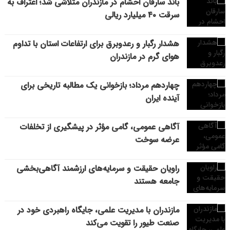
باند سارقان احشام در مازندران متلاشی شد؛ اعتراف به
سرقت ۴۰ میلیارد ریالی
هشدار رگبار و رعدوبرق برای ارتفاعات استان با تداوم
هوای گرم در مازندران
چهاردهم مرداد؛ بازخوانی یک مطالبه تاریخی برای
آینده ایران
آگاهی عمومی، گامی مؤثر در پیشگیری از تخلفات
عرضه سوخت
راویان حقیقت و سرمایه‌های ارزشمند آگاهی‌بخشی
جامعه هستند
مازندران با مدیریت علمی، جایگاه راهبردی خود در
صنعت طیور را تقویت می‌کند