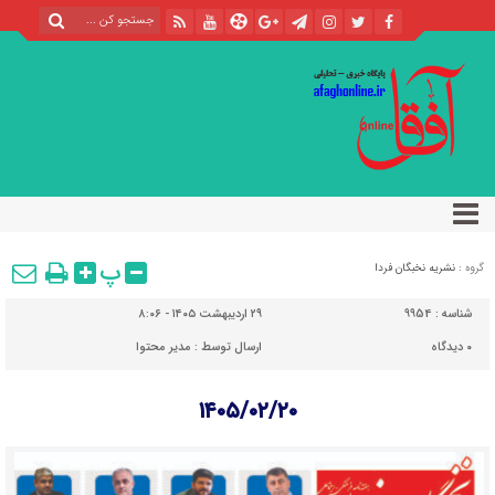
پ
گروه :
نشریه نخبگان فردا
شناسه :
9954
۲۹ اردیبهشت ۱۴۰۵ - ۸:۰۶
۰
دیدگاه
ارسال توسط :
مدیر محتوا
۱۴۰۵/۰۲/۲۰