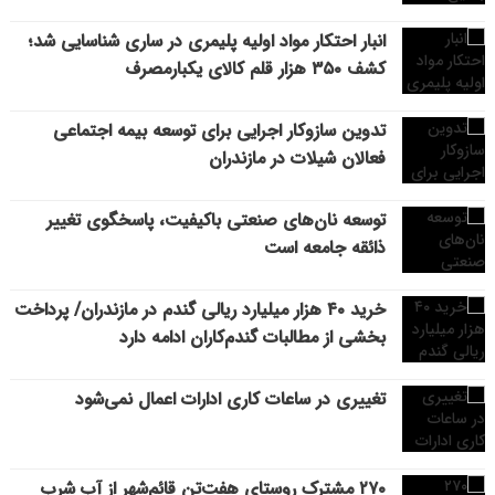
انبار احتکار مواد اولیه پلیمری در ساری شناسایی شد؛
کشف ۳۵۰ هزار قلم کالای یکبارمصرف
تدوین سازوکار اجرایی برای توسعه بیمه اجتماعی
فعالان شیلات در مازندران
توسعه نان‌های صنعتی باکیفیت، پاسخگوی تغییر
ذائقه جامعه است
خرید ۴۰ هزار میلیارد ریالی گندم در مازندران/ پرداخت
بخشی از مطالبات گندم‌کاران ادامه دارد
تغییری در ساعات کاری ادارات اعمال نمی‌شود
۲۷۰ مشترک روستای هفت‌تن قائم‌شهر از آب شرب