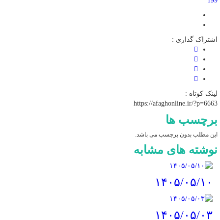
199
اشتراک گذاری :
لینک کوتاه :
https://afaghonline.ir/?p=6663
برچسب ها
این مطلب بدون برچسب می باشد.
نوشته های مشابه
۱۴۰۵/۰۵/۱۰
۱۴۰۵/۰۵/۰۳