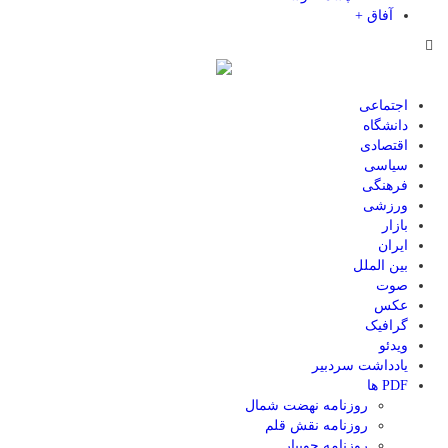
آفاق +
اجتماعی
دانشگاه
اقتصادی
سیاسی
فرهنگی
ورزشی
بازار
ایران
بین الملل
صوت
عکس
گرافیک
ویدئو
یادداشت سردبیر
PDF ها
روزنامه نهضت شمال
روزنامه نقش قلم
روزنامه جویبار