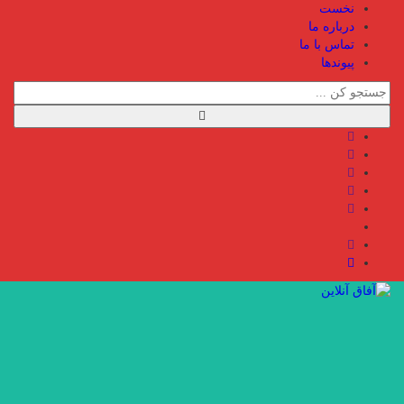
نخست
درباره ما
تماس با ما
پیوندها