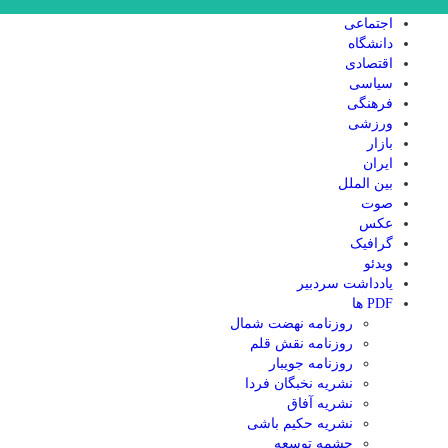
اجتماعی
دانشگاه
اقتصادی
سیاسی
فرهنگی
ورزشی
بازار
ایران
بین الملل
صوت
عکس
گرافیک
ویدئو
یادداشت سردبیر
PDF ها
روزنامه نهضت شمال
روزنامه نقش قلم
روزنامه جویبار
نشریه نخبگان فردا
نشریه آفاق
نشریه حکیم باشی
چشمه توسعه