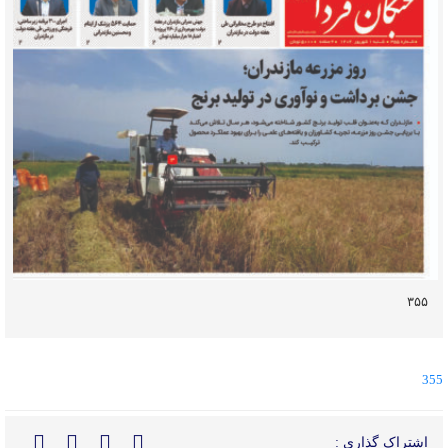
۳۵۵
355
اشتراک گذاری :