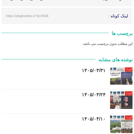
لینک کوتاه :
https://afaghonline.ir/?p=5546
برچسب ها
این مطلب بدون برچسب می باشد.
نوشته های مشابه
۱۴۰۵/۰۴/۳۱
۱۴۰۵/۰۴/۲۴
۱۴۰۵/۰۴/۱۰