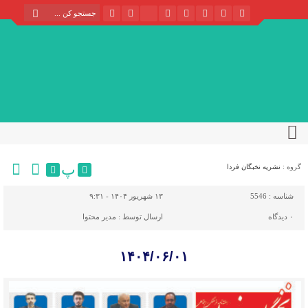
پ
گروه :
نشریه نخبگان فردا
شناسه :
5546
۱۳ شهریور ۱۴۰۴ - ۹:۳۱
۰
دیدگاه
ارسال توسط :
مدیر محتوا
۱۴۰۴/۰۶/۰۱