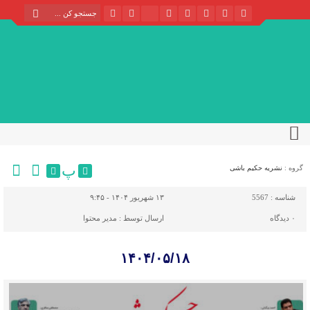
پ
گروه :
نشریه حکیم باشی
شناسه :
5567
۱۳ شهریور ۱۴۰۴ - ۹:۴۵
۰
دیدگاه
ارسال توسط :
مدیر محتوا
۱۴۰۴/۰۵/۱۸