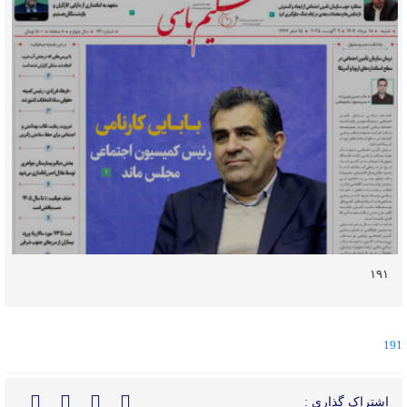
۱۹۱
191
اشتراک گذاری :