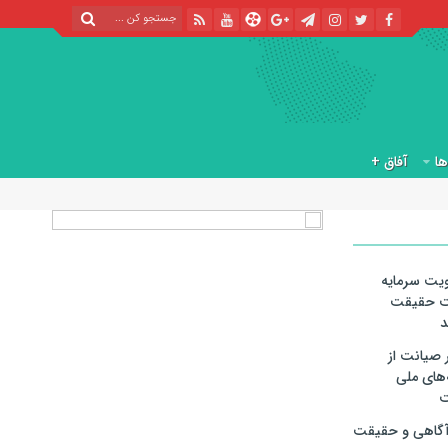
آفاق +
ویت سرمایه
یت حقیقت
د
ر صیانت از
‌های ملی
ت
 آگاهی و حقیقت