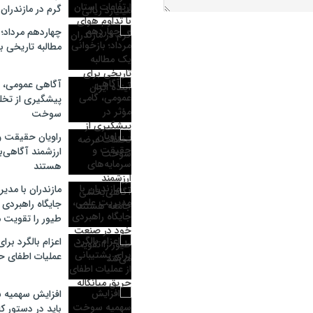
گرم در مازندران
چهاردهم مرداد؛
مطالبه تاریخی بر
آگاهی عمومی، گ
پیشگیری از تخل
سوخت
راویان حقیقت و
ارزشمند آگاهی‌
هستند
مازندران با مدی
جایگاه راهبردی
طیور را تقویت م
اعزام بالگرد برا
عملیات اطفای حر
افزایش سهمیه 
باید در دستور کا