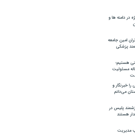
ژه در دامنه ها و
ن
گران امین جامعه
مند پزشکی
ی هستیم؛
اله مسئولیت
ست
 را خبرنگار و
تان می‌دانم
رزشمند پلیس در
دار هستند
ب مدیریت