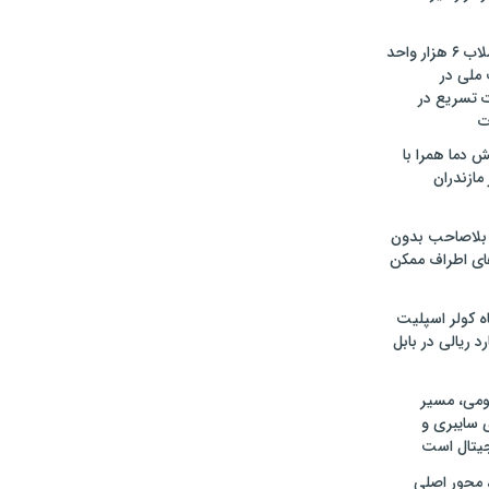
تأمین آب و فاضلاب ۶ هزار واحد
ملی در
ت تسریع در
ت
 دما همرا با
ازندران
بلاصاحب بدون
ای اطراف ممکن
دستگاه کولر اسپلیت
ومی، مسیر
 سایبری و
یتال است
 محور اصلی