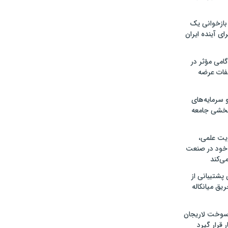
 بازخوانی یک
ای آینده ایران
امی مؤثر در
فات عرضه
 سرمایه‌های
بخشی جامعه
ریت علمی،
 خود در صنعت
ی‌کند
ی پشتیبانی از
یق میانکاله
سوخت لاریجان
ر قرار گیرد