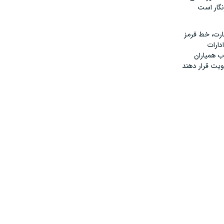
گار است
رت، خط قرمز
دارات
 همیاران
ویت قرار دهند