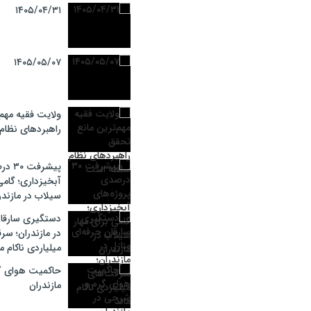
۱۴۰۵/۰۴/۳۱
۱۴۰۵/۰۵/۰۷
ولایت فقیه مهم
راهبردهای نظا
پیشرف
آبخیزداری؛ گامی
سیلاب در مازندر
دستگیری سارقان
در مازندران؛ سر
میلیاردی ناکام م
حاکمیت هوای گ
مازندران