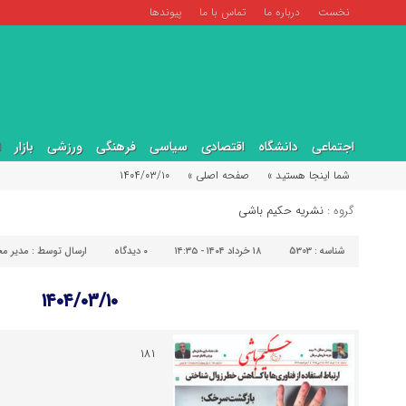
نخست
درباره ما
تماس با ما
پیوندها
اجتماعی
دانشگاه
اقتصادی
سیاسی
فرهنگی
ورزشی
بازار
ا
شما اینجا هستید »
صفحه اصلی »
۱۴۰۴/۰۳/۱۰
گروه :
نشریه حکیم باشی
شناسه :
5303
۱۸ خرداد ۱۴۰۴ - ۱۴:۳۵
۰
دیدگاه
ارسال توسط :
مدیر مح
۱۴۰۴/۰۳/۱۰
۱۸۱