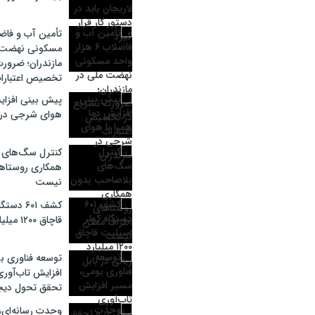
مسکونی نهضت 
مازندران؛ ضرور
تخصیص اعتبارا
پیش بینی افزایش
هوای شرجی در م
کنترل سگ‌های 
همکاری روستاه
نیست
کشف ۶۰۱ 
قاچاق ۱۲۰۰ میلیارد ریالی در بابل
توسعه فناوری ب
افزایش تاب‌آوری
تحقق تحول دیج
وحدت رسانه‌ای،