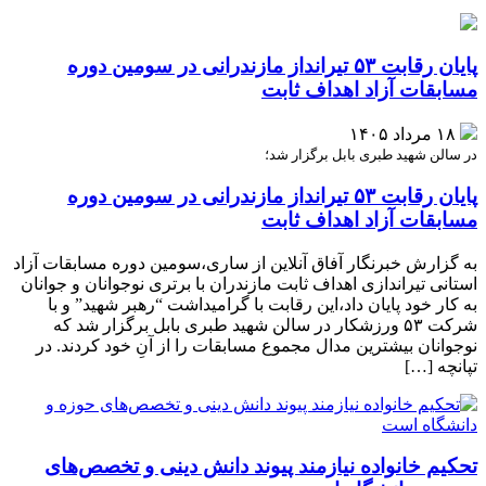
پایان رقابت ۵۳ تیرانداز مازندرانی در سومین دوره
مسابقات آزاد اهداف ثابت
۱۸ مرداد ۱۴۰۵
در سالن شهید طبری بابل برگزار شد؛
پایان رقابت ۵۳ تیرانداز مازندرانی در سومین دوره
مسابقات آزاد اهداف ثابت
به گزارش خبرنگار آفاق آنلاین از ساری،سومین دوره مسابقات آزاد
استانی تیراندازی اهداف ثابت مازندران با برتری نوجوانان و جوانان
به کار خود پایان داد،این رقابت با گرامیداشت “رهبر شهید” و با
شرکت ۵۳ ورزشکار در سالن شهید طبری بابل برگزار شد که
نوجوانان بیشترین مدال مجموع مسابقات را از آنِ خود کردند. در
تپانچه […]
تحکیم خانواده نیازمند پیوند دانش دینی و تخصص‌های