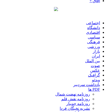
آفاق +
اجتماعی
دانشگاه
اقتصادی
سیاسی
فرهنگی
ورزشی
بازار
ایران
بین الملل
صوت
عکس
گرافیک
ویدئو
یادداشت سردبیر
PDF ها
روزنامه نهضت شمال
روزنامه نقش قلم
روزنامه جویبار
نشریه نخبگان فردا