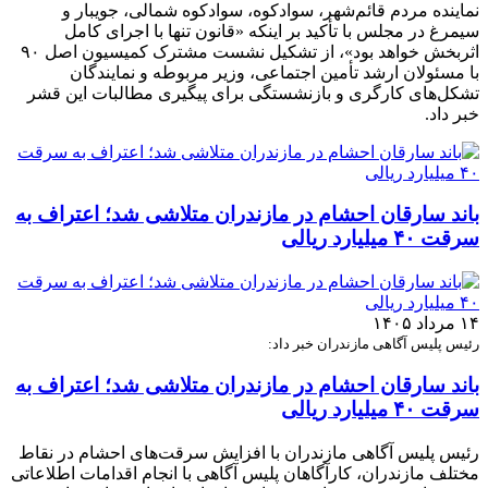
نماینده مردم قائم‌شهر، سوادکوه، سوادکوه شمالی، جویبار و
سیمرغ در مجلس با تأکید بر اینکه «قانون تنها با اجرای کامل
اثربخش خواهد بود»، از تشکیل نشست مشترک کمیسیون اصل ۹۰
با مسئولان ارشد تأمین اجتماعی، وزیر مربوطه و نمایندگان
تشکل‌های کارگری و بازنشستگی برای پیگیری مطالبات این قشر
خبر داد.
باند سارقان احشام در مازندران متلاشی شد؛ اعتراف به
سرقت ۴۰ میلیارد ریالی
۱۴ مرداد ۱۴۰۵
رئیس پلیس آگاهی مازندران خبر داد:
باند سارقان احشام در مازندران متلاشی شد؛ اعتراف به
سرقت ۴۰ میلیارد ریالی
رئیس پلیس آگاهی مازندران با افزایش سرقت‌های احشام در نقاط
مختلف مازندران، کارآگاهان پلیس آگاهی با انجام اقدامات اطلاعاتی