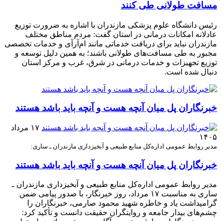
مسافت طولانی طی کنند
رئیس دانشگاه علوم پزشکی مازندران با اشاره به ضرورت توزیع
عادلانه امکانات درمانی در استان گفت: مردم مناطق مختلف
مازندران نباید برای دریافت خدماتی مانند ام‌آر‌آی و خدمات تخصصی
مجبور به طی مسافت‌های طولانی باشند؛ به همین دلیل توسعه و
توزیع تجهیزات و خدمات درمانی در شرق، غرب و مرکز استان
دنبال شده است.
خبرنگاران پل میان آنچه هست و آنچه باید باشد هستند
۱۷ مرداد
۱۴۰۵
مدیر روابط عمومی اداره‌کل منابع طبیعی و آبخیزداری مازندران ـ ساری:
خبرنگاران پل میان آنچه هست و آنچه باید باشد هستند
مدیر روابط عمومی اداره‌کل منابع طبیعی و آبخیزداری مازندران ـ
ساری به مناسبت ۱۷ مرداد، روز خبرنگار، با صدور پیامی ضمن
گرامیداشت یاد و خاطره شهید محمود صارمی، خبرنگاران را
چشم‌های بیدار جامعه و روایتگران حقیقت دانست و تأکید کرد: