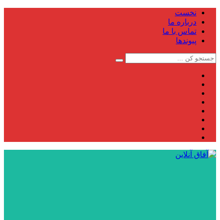
نخست
درباره ما
تماس با ما
پیوندها