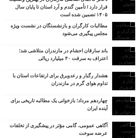
قرار دارد / تأمین گندم و آرد استان تا پایان سال
۱۴۰۵ تضمین شده است
مطالبات کارگران و بازنشستگان در نشست ویژه
مجلس پیگیری می‌شود
باند سارقان احشام در مازندران متلاشی شد؛
اعتراف به سرقت ۴۰ میلیارد ریالی
هشدار رگبار و رعدوبرق برای ارتفاعات استان با
تداوم هوای گرم در مازندران
چهاردهم مرداد؛ بازخوانی یک مطالبه تاریخی برای
آینده ایران
آگاهی عمومی، گامی مؤثر در پیشگیری از تخلفات
عرضه سوخت