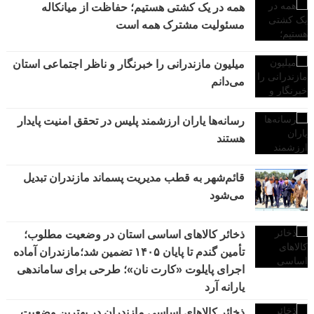
همه در یک کشتی هستیم؛ حفاظت از میانکاله
مسئولیت مشترک همه است
میلیون مازندرانی را خبرنگار و ناظر اجتماعی استان
می‌دانم
رسانه‌ها یاران ارزشمند پلیس در تحقق امنیت پایدار
هستند
قائم‌شهر به قطب مدیریت پسماند مازندران تبدیل
می‌شود
ذخائر کالاهای اساسی استان در وضعیت مطلوب؛
تأمین گندم تا پایان ۱۴۰۵ تضمین شد؛مازندران آماده
اجرای پایلوت «کارت نان»؛ طرحی برای ساماندهی
یارانه آرد
ذخائر کالاهای اساسی مازندران در بهترین وضعیت