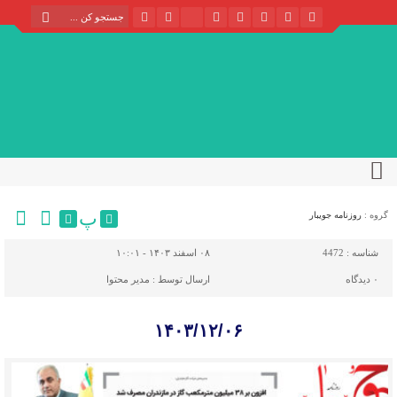
پ
گروه :
روزنامه جویبار
شناسه :
4472
۰۸ اسفند ۱۴۰۳ - ۱۰:۰۱
۰
دیدگاه
ارسال توسط :
مدیر محتوا
۱۴۰۳/۱۲/۰۶