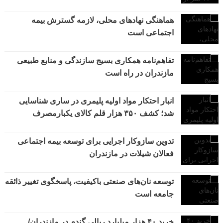
هماهنگی نهادهای محلی، لازمه گسترش بیمه
اجتماعی است
تفاهم‌نامه همکاری بسیج سازندگی و منابع طبیعی
مازندران در راه است
انبار احتکار مواد اولیه پلیمری در ساری شناسایی
شد؛ کشف ۳۵۰ هزار قلم کالای یکبارمصرف
تدوین سازوکار اجرایی برای توسعه بیمه اجتماعی
فعالان شیلات در مازندران
توسعه نان‌های صنعتی باکیفیت، پاسخگوی تغییر ذائقه
جامعه است
خرید ۴۰ هزار میلیارد ریالی گندم در مازندران/