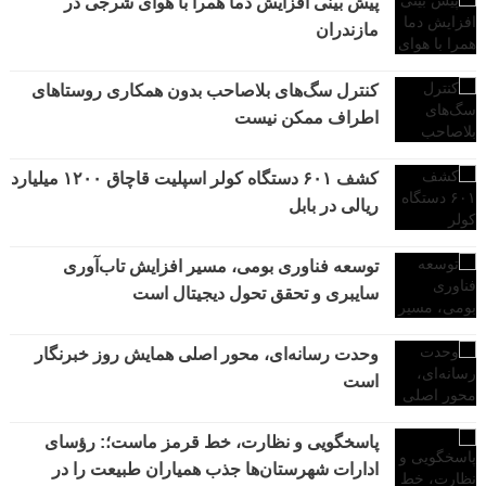
پیش بینی افزایش دما همرا با هوای شرجی در
مازندران
کنترل سگ‌های بلاصاحب بدون همکاری روستاهای
اطراف ممکن نیست
کشف ۶۰۱ دستگاه کولر اسپلیت قاچاق ۱۲۰۰ میلیارد
ریالی در بابل
توسعه فناوری بومی، مسیر افزایش تاب‌آوری
سایبری و تحقق تحول دیجیتال است
وحدت رسانه‌ای، محور اصلی همایش روز خبرنگار
است
پاسخگویی و نظارت، خط قرمز ماست؛: رؤسای
ادارات شهرستان‌ها جذب همیاران طبیعت را در