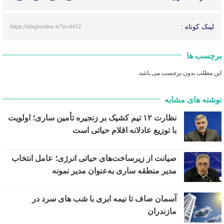
لینک کوتاه :
https://afaghonline.ir/?p=4472
برچسب ها
این مطلب بدون برچسب می باشد.
نوشته های مشابه
نظارت ۱۲ تیم کشیک بر زنجیره تأمین ساری؛ اولویت
با توزیع عادلانه اقلام حیاتی است
صیانت از زیرساخت‌های حیاتی انرژی؛ عامل انتخاب
مدیر منطقه ساری به‌عنوان مدیر نمونه
آسمان صاف تا نیمه ابری با شب های سرد در
مازندران