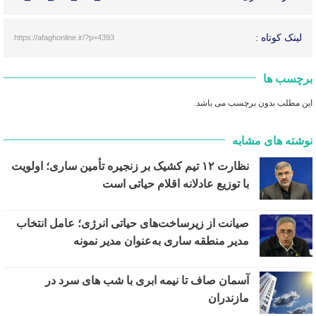
لینک کوتاه :
https://afaghonline.ir/?p=4393
برچسب ها
این مطلب بدون برچسب می باشد.
نوشته های مشابه
نظارت ۱۲ تیم کشیک بر زنجیره تأمین ساری؛ اولویت
با توزیع عادلانه اقلام حیاتی است
صیانت از زیرساخت‌های حیاتی انرژی؛ عامل انتخاب
مدیر منطقه ساری به‌عنوان مدیر نمونه
آسمان صاف تا نیمه ابری با شب های سرد در
مازندران