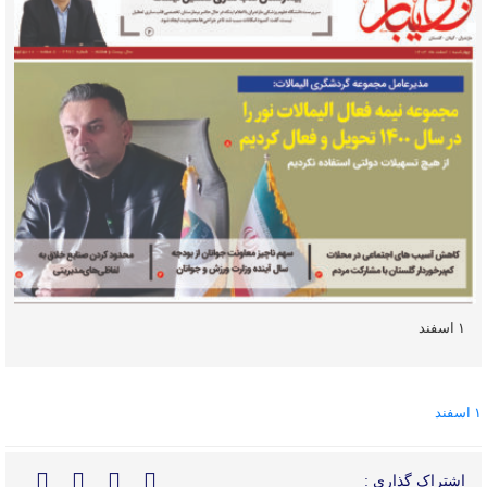
۱ اسفند
۱ اسفند
اشتراک گذاری :