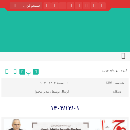
پ
گروه :
روزنامه جویبار
شناسه :
4393
۰۱ اسفند ۱۴۰۳ - ۹:۰۴
۰
دیدگاه
ارسال توسط :
مدیر محتوا
۱۴۰۳/۱۲/۰۱