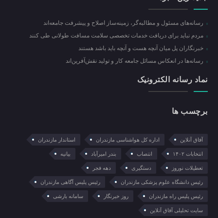
رسانه‌های مسئول و مطالبه‌گر، زمینه‌ساز اصلاح و پیشرفت جامعه‌اند
مردم نباید برای دریافت خدمات تخصصی سلامت مسافت طولانی طی کنند
خبرنگاران پل میان آنچه هست و آنچه باید باشد هستند
رسانه‌ها در انعکاس مسائل جامعه کار و تولید نقش‌آفرین‌اند
نماد رسانه الکترونیک
برچسب ها
آفاق آنلاین
اداره کل هواشناسی مازندران
استاندار مازندران
انتخابات ۱۴۰۲
انتصاب
بندر امیرآباد
بیانیه
تعطیلات نوروز
دستگیری
دهه فجر
رئیس دانشگاه علوم پزشکی مازندران
رئیس پلیس آگاهی مازندران
رئیس پلیس راه مازندران
روز خبرنگار
سامانه بارشی
سایت تحلیلی آفاق آنلاین