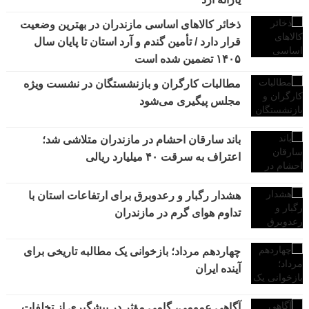
ذخائر کالاهای اساسی مازندران در بهترین وضعیت
قرار دارد / تأمین گندم و آرد استان تا پایان سال
۱۴۰۵ تضمین شده است
مطالبات کارگران و بازنشستگان در نشست ویژه
مجلس پیگیری می‌شود
باند سارقان احشام در مازندران متلاشی شد؛
اعتراف به سرقت ۴۰ میلیارد ریالی
هشدار رگبار و رعدوبرق برای ارتفاعات استان با
تداوم هوای گرم در مازندران
چهاردهم مرداد؛ بازخوانی یک مطالبه تاریخی برای
آینده ایران
آگاهی عمومی، گامی مؤثر در پیشگیری از تخلفات