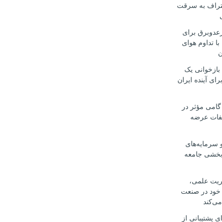
تراف به سرقت
رعدوبرق برای
با تداوم هوای
ن
 بازخوانی یک
رای آینده ایران
گامی مؤثر در
لفات عرضه
 سرمایه‌های
‌بخشی جامعه
یریت علمی،
 خود در صنعت
می‌کند
ی پشتیبانی از