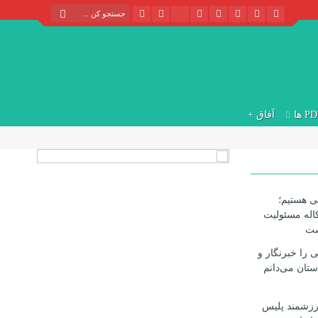
P ها
آفاق +
ی هستیم؛
اله مسئولیت
ست
ی را خبرنگار و
ستان می‌دانم
ارزشمند پلیس