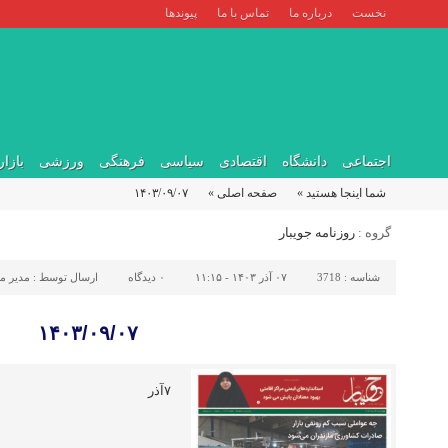
نخست
درباره ما
تماس با ما
پیوندها
اجتماعی
دانشگاه
اقتصادی
سیاسی
فرهنگی
ورزشی
بازار
شما اینجا هستید »
صفحه اصلی »
۱۴۰۳/۰۹/۰۷
گروه :
روزنامه جویبار
شناسه :
3718
۰۷ آذر ۱۴۰۳ - ۱۱:۱۵
۰
دیدگاه
ارسال توسط :
مدیر مح
۱۴۰۳/۰۹/۰۷
۷آذر