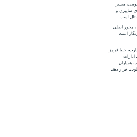
بومی، مسیر
ی سایبری و
یتال است
، محور اصلی
نگار است
ارت، خط قرمز
ادارات
 همیاران
ویت قرار دهند