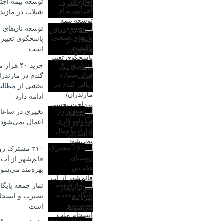
توسعه بیمه اجت
شیلات در مازند
توسعه نان‌های 
پاسخگوی تغییر 
است
خرید ۴۰ هز
گندم در مازندر
بخشی از مطالبا
ادامه دارد
تغییری در ساعا
اعمال نمی‌شود
۲۷۰ مشترک ر
قائم‌شهر از آب
بهره‌مند می‌شون
نماز جمعه پایگ
بصیرت و انسجا
است