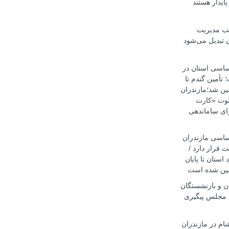
ایدار هستند
طب مدیریت
ن تبدیل می‌شود
اساسی استان در
أمین گندم تا
۱۴۰۵ تضمین شد؛مازندران
یلوت «کارت
ای ساماندهی
اساسی مازندران
 قرار دارد /
 استان تا پایان
ن و بازنشستگان
 مجلس پیگیری
ام در مازندران