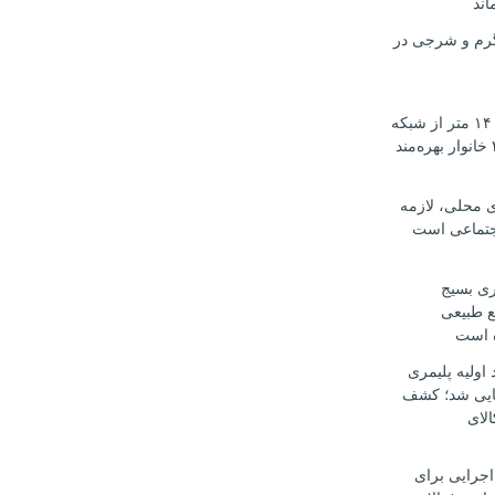
اند
رم و شرجی در
آغاز نوسازی ۱۴۰۰ متر از شبکه
آب اوکسر؛ ۲۰۰ خانوار بهره‌مند
ی محلی، لازمه
جتماعی است
ری بسیج
ع طبیعی
ه است
د اولیه پلیمری
ایی شد؛ کشف
کالای
اجرایی برای