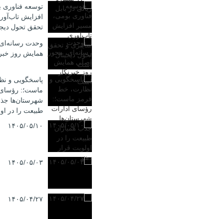
توسعه فناوری 
افزایش تاب‌آور
تحقق تحول دیج
وحدت رسانه‌ای
همایش روز خبر
پاسخگویی و نظ
ماست؛: رؤسای 
شهرستان‌ها جذب
طبیعت را در اول
۱۴۰۵/۰۵/۱۰
۱۴۰۵/۰۵/۰۳
۱۴۰۵/۰۴/۲۷