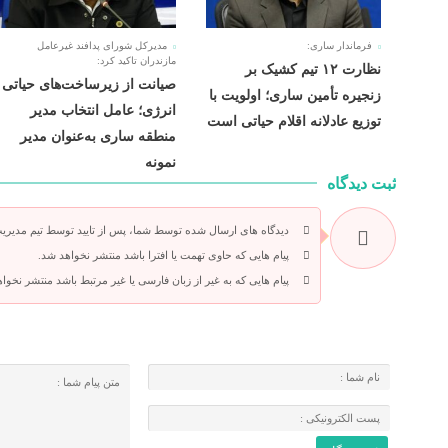
فرماندار ساری:
مدیرکل شورای پدافند غیرعامل
مازندران تاکید کرد:
نظارت ۱۲ تیم کشیک بر
صیانت از زیرساخت‌های حیاتی
زنجیره تأمین ساری؛ اولویت با
انرژی؛ عامل انتخاب مدیر
توزیع عادلانه اقلام حیاتی است
منطقه ساری به‌عنوان مدیر
نمونه
ثبت دیدگاه
دیدگاه های ارسال شده توسط شما، پس از تایید توسط تیم مدیری
پیام هایی که حاوی تهمت یا افترا باشد منتشر نخواهد شد.
پیام هایی که به غیر از زبان فارسی یا غیر مرتبط باشد منتشر نخوا