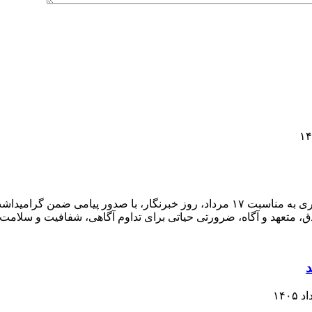
مدیر روابط عمومی اداره‌کل منابع طبیعی و آبخیزداری مازندران ـ ساری به مناسبت ۱۷ مر
ق، متعهد و آگاه، ضرورتی حیاتی برای تداوم آگاهی، شفافیت و سلامت
د