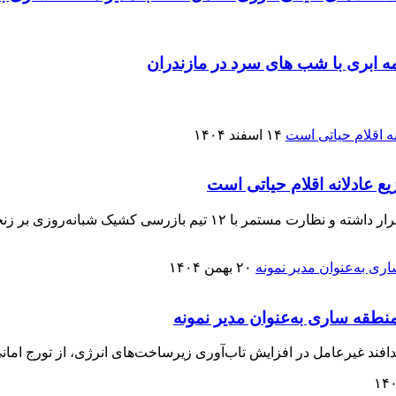
ه ابری با شب های سرد در مازندران
۱۴ اسفند ۱۴۰۴
فرماندار ساری گفت: ذخائر کالاها و اقلام اساسی در سطح مناسبی قرار دا
۲۰ بهمن ۱۴۰۴
نطقه ساری به‌عنوان مدیر نمونه
فند غیرعامل در افزایش تاب‌آوری زیرساخت‌های انرژی، از تورج امانی 