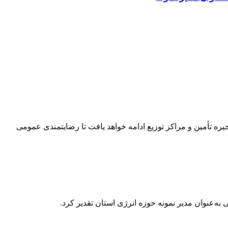
شته و نظارت مستمر با ۱۲ تیم بازرسی کشیک شبانه‌روزی بر زنجیره تأمین و مراکز توزیع ادامه خواهد یافت تا رضایتمندی عمومی
به‌عنوان مدیر نمونه حوزه انرژی استان تقدیر کرد.