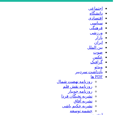
اجتماعی
دانشگاه
اقتصادی
سیاسی
فرهنگی
ورزشی
بازار
ایران
بین الملل
صوت
عکس
گرافیک
ویدئو
یادداشت سردبیر
PDF ها
روزنامه نهضت شمال
روزنامه نقش قلم
روزنامه جویبار
نشریه نخبگان فردا
نشریه آفاق
نشریه حکیم باشی
چشمه توسعه