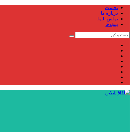
نخست
درباره ما
تماس با ما
پیوندها