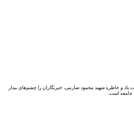
داد، روز خبرنگار، با صدور پیامی ضمن گرامیداشت یاد و خاطره شهید محمود صارمی، خبرنگاران را چشم‌های بیدار
 جامعه است.