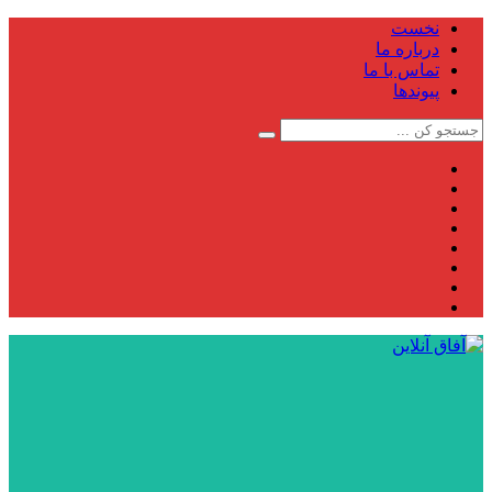
نخست
درباره ما
تماس با ما
پیوندها