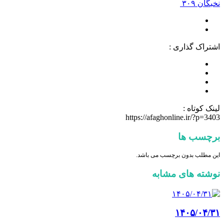
نخبگان ۳۰۹
اشتراک گذاری :
لینک کوتاه :
https://afaghonline.ir/?p=3403
برچسب ها
این مطلب بدون برچسب می باشد.
نوشته های مشابه
۱۴۰۵/۰۴/۳۱