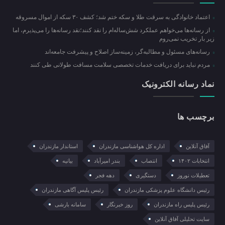
اعتماد خانوادگی به سرقت طلا و سکه ختم شد؛ کشف ۳۰ سکه از اموال مسروقه
از رسانه‌ها می‌خواهم عملکرد شش‌ساله‌ام را نقد کنند؛نقد رسانه‌ها را می‌پذیرم، اما
زیر بار تخریب نمی‌روم
رسانه‌های مسئول و مطالبه‌گر، زمینه‌ساز اصلاح و پیشرفت جامعه‌اند
مردم نباید برای دریافت خدمات تخصصی سلامت مسافت طولانی طی کنند
نماد رسانه الکترونیک
برچسب ها
آفاق آنلاین
اداره کل هواشناسی مازندران
استاندار مازندران
انتخابات ۱۴۰۲
انتصاب
بندر امیرآباد
بیانیه
تعطیلات نوروز
دستگیری
دهه فجر
رئیس دانشگاه علوم پزشکی مازندران
رئیس پلیس آگاهی مازندران
رئیس پلیس راه مازندران
روز خبرنگار
سامانه بارشی
سایت تحلیلی آفاق آنلاین