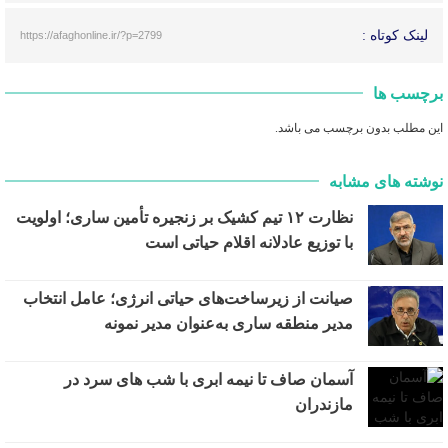
لینک کوتاه :
https://afaghonline.ir/?p=2799
برچسب ها
این مطلب بدون برچسب می باشد.
نوشته های مشابه
نظارت ۱۲ تیم کشیک بر زنجیره تأمین ساری؛ اولویت
با توزیع عادلانه اقلام حیاتی است
صیانت از زیرساخت‌های حیاتی انرژی؛ عامل انتخاب
مدیر منطقه ساری به‌عنوان مدیر نمونه
آسمان صاف تا نیمه ابری با شب های سرد در
مازندران