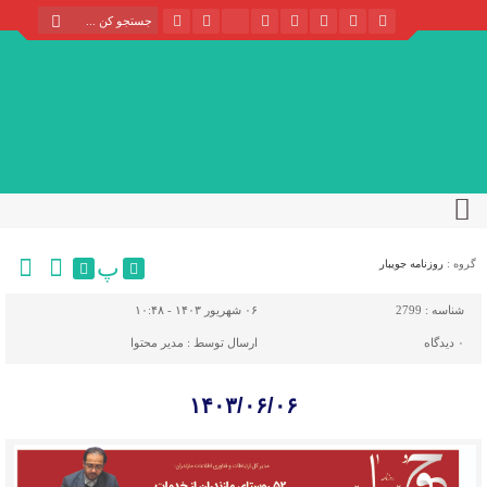
پ
گروه :
روزنامه جویبار
شناسه :
2799
۰۶ شهریور ۱۴۰۳ - ۱۰:۴۸
۰
دیدگاه
ارسال توسط :
مدیر محتوا
۱۴۰۳/۰۶/۰۶