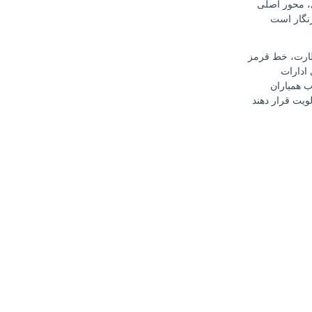
، محور اصلی
نگار است
ارت، خط قرمز
ادارات
 همیاران
ویت قرار دهند