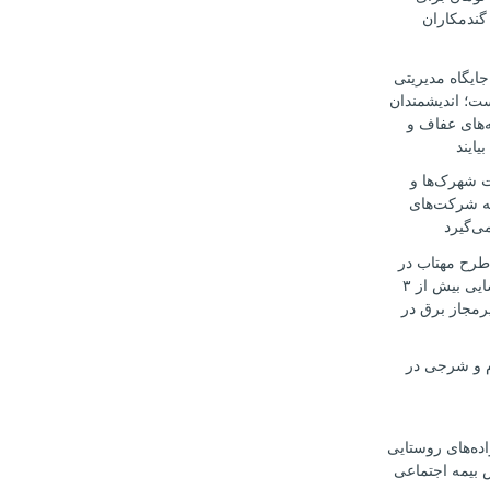
گندمکاران
جایگاه مدیریتی
ت؛ اندیشمندان
ه‌های عفاف و
یایند
 شهرک‌ها و
ه شرکت‌های
ی‌گیرد
طرح مهتاب در
مازندران؛ شناسایی بیش از ۳
رمجاز برق در
م و شرجی در
واده‌های روستایی
 بیمه اجتماعی