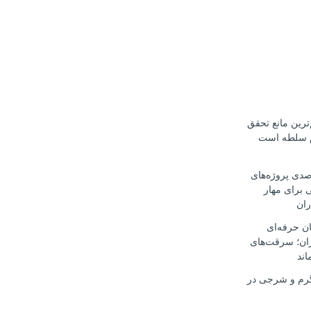
ترین مانع تحقق
م سلطه است
ت ۳۰ درصدی پروژه‌های
 برای مهار
ران
ن حرفه‌ای
ران؛ سرقت‌های
اند
رم و شرجی در