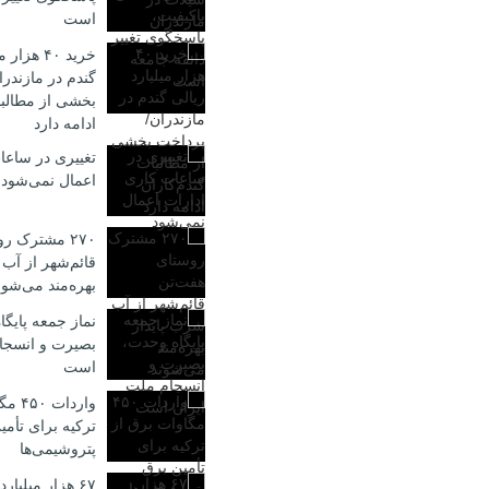
است
خرید ۴۰ هز
گندم در مازندر
بخشی از مطالبا
ادامه دارد
تغییری در ساعا
اعمال نمی‌شود
۲۷۰ مشترک ر
قائم‌شهر از آب
بهره‌مند می‌شون
نماز جمعه پایگ
بصیرت و انسجا
است
واردا
ترکیه برای تأمی
پتروشیمی‌ها
۶۷ هزار میلیار