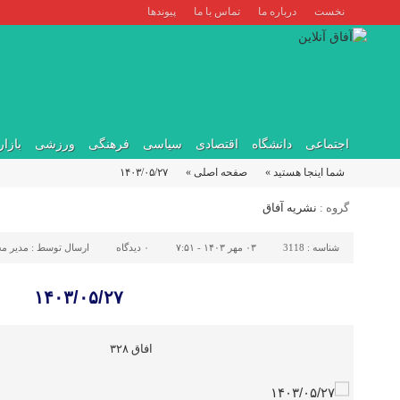
نخست
درباره ما
تماس با ما
پیوندها
اجتماعی
دانشگاه
اقتصادی
سیاسی
فرهنگی
ورزشی
بازار
شما اینجا هستید »
صفحه اصلی »
۱۴۰۳/۰۵/۲۷
گروه :
نشریه آفاق
شناسه :
3118
۰۳ مهر ۱۴۰۳ - ۷:۵۱
۰
دیدگاه
ارسال توسط :
مدیر مح
۱۴۰۳/۰۵/۲۷
افاق ۳۲۸