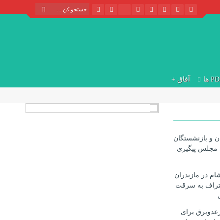
P ها
آفاق +
ن و بازنشستگان
 مجلس پیگیری
ام در مازندران
تراف به سرقت
رعدوبرق برای