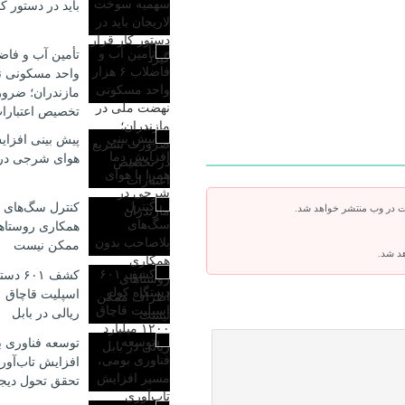
باید در دستور کا
واحد مسکونی ن
مازندران؛ ضرو
تخصیص اعتبارا
پیش بینی افزایش
هوای شرجی در 
کنترل سگ‌های 
ت در وب منتشر خواهد شد.
همکاری روستاه
ممکن نیست
هد شد.
کشف ۶۰۱
ریالی در بابل
توسعه فناوری 
افزایش تاب‌آور
تحقق تحول دیج