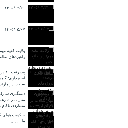
۱۴۰۵/۰۴/۳۱
۱۴۰۵/۰۵/۰۷
ولایت فقیه مهم‌
راهبردهای نظا
پیشرف
آبخیزداری؛ گامی
سیلاب در مازند
دستگیری سارقا
منازل در مازند
میلیاردی ناکام م
حاکمیت هوای گ
مازندران