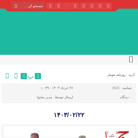
پ
گروه :
روزنامه جویبار
شناسه :
1625
۲۷ خرداد ۱۴۰۳ - ۱۰:۳۹
۰
دیدگاه
ارسال توسط :
مدیر محتوا
۱۴۰۳/۰۲/۲۲