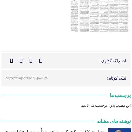
اشتراک گذاری :
لینک کوتاه :
https://afaghonline.ir/?p=1625
برچسب ها
این مطلب بدون برچسب می باشد.
نوشته های مشابه
نظارت ۱۲ تیم کشیک بر زنجیره تأمین ساری؛ اولویت