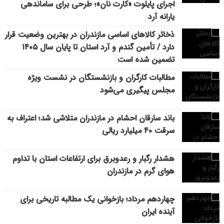
اجرای پایلوت «کارت نان»؛ طرحی برای ساماندهی
یارانه آرد
ذخائر کالاهای اساسی مازندران در بهترین وضعیت قرار
دارد / تأمین گندم و آرد استان تا پایان سال ۱۴۰۵
تضمین شده است
مطالبات کارگران و بازنشستگان در نشست ویژه
مجلس پیگیری می‌شود
باند سارقان احشام در مازندران متلاشی شد؛ اعتراف به
سرقت ۴۰ میلیارد ریالی
هشدار رگبار و رعدوبرق برای ارتفاعات استان با تداوم
هوای گرم در مازندران
چهاردهم مرداد؛ بازخوانی یک مطالبه تاریخی برای
آینده ایران