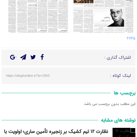
2745
اشتراک گذاری :
لینک کوتاه :
https://afaghonline.ir/?p=1563
برچسب ها
این مطلب بدون برچسب می باشد.
نوشته های مشابه
نظارت ۱۲ تیم کشیک بر زنجیره تأمین ساری؛ اولویت با