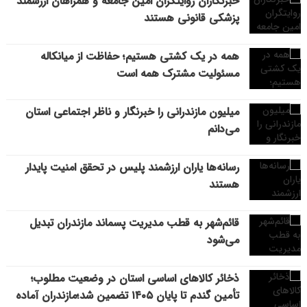
خبرنگاران روایتگران امین جامعه و همراهان ارزشمند
پزشکی قانونی هستند
همه در یک کشتی هستیم؛ حفاظت از میانکاله
مسئولیت مشترک همه است
میلیون مازندرانی را خبرنگار و ناظر اجتماعی استان
می‌دانم
رسانه‌ها یاران ارزشمند پلیس در تحقق امنیت پایدار
هستند
قائم‌شهر به قطب مدیریت پسماند مازندران تبدیل
می‌شود
ذخائر کالاهای اساسی استان در وضعیت مطلوب؛
تأمین گندم تا پایان ۱۴۰۵ تضمین شد؛مازندران آماده