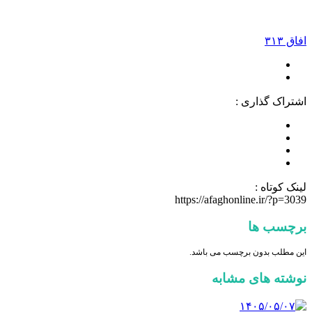
افاق ۳۱۳
اشتراک گذاری :
لینک کوتاه :
https://afaghonline.ir/?p=3039
برچسب ها
این مطلب بدون برچسب می باشد.
نوشته های مشابه