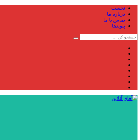
نخست
درباره ما
تماس با ما
پیوندها