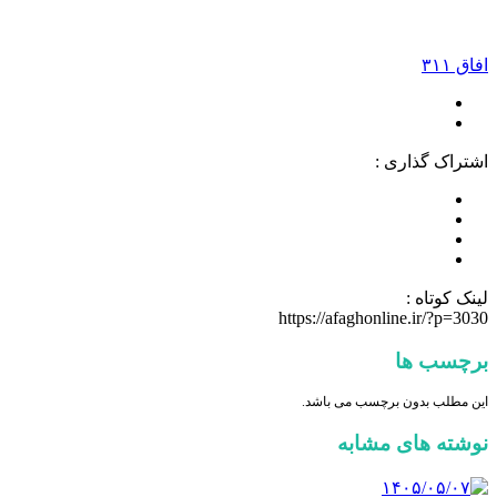
افاق ۳۱۱
اشتراک گذاری :
لینک کوتاه :
https://afaghonline.ir/?p=3030
برچسب ها
این مطلب بدون برچسب می باشد.
نوشته های مشابه