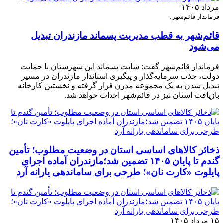
مرداد ۱۴۰۵
فرماندار قائم‌شهر:
قائم‌شهر به قطب مدیریت پسماند مازندران تبدیل
می‌شود
فرماندار قائم‌شهر گفت: سایت پسماند این شهرستان با حمایت
دولت، جذب سرمایه‌گذار و پیگیری استاندار مازندران در مسیر
تبدیل شدن به یک مجموعه مدرن قرار گرفته و نخستین کارخانه
بازیافت استان نیز در قائم‌شهر احداث خواهد شد.
ذخائر کالاهای اساسی استان در وضعیت مطلوب؛ تأمین
گندم تا پایان ۱۴۰۵ تضمین شد؛مازندران آماده اجرای
پایلوت «کارت نان»؛ طرحی برای ساماندهی یارانه آرد
۱۵ مرداد ۱۴۰۵