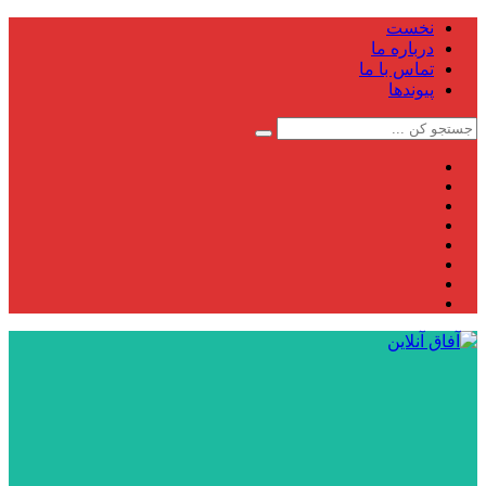
نخست
درباره ما
تماس با ما
پیوندها