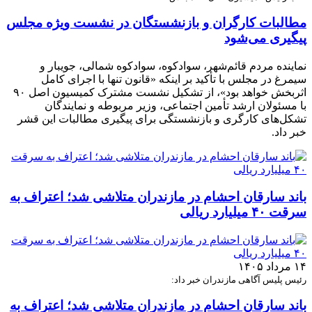
مطالبات کارگران و بازنشستگان در نشست ویژه مجلس
پیگیری می‌شود
نماینده مردم قائم‌شهر، سوادکوه، سوادکوه شمالی، جویبار و
سیمرغ در مجلس با تأکید بر اینکه «قانون تنها با اجرای کامل
اثربخش خواهد بود»، از تشکیل نشست مشترک کمیسیون اصل ۹۰
با مسئولان ارشد تأمین اجتماعی، وزیر مربوطه و نمایندگان
تشکل‌های کارگری و بازنشستگی برای پیگیری مطالبات این قشر
خبر داد.
باند سارقان احشام در مازندران متلاشی شد؛ اعتراف به
سرقت ۴۰ میلیارد ریالی
۱۴ مرداد ۱۴۰۵
رئیس پلیس آگاهی مازندران خبر داد:
باند سارقان احشام در مازندران متلاشی شد؛ اعتراف به