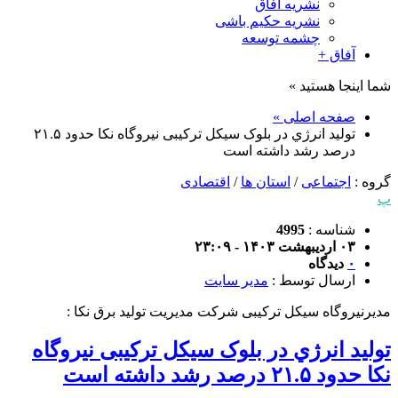
نشریه آفاق
نشریه حکیم باشی
چشمه توسعه
آفاق +
شما اینجا هستید »
صفحه اصلی »
توليد انرژي در بلوک سیکل ترکیبی نیروگاه نکا حدود ۲۱.۵
درصد رشد داشته است
گروه :
اجتماعی
/
استان ها
/
اقتصادی
پ
شناسه :
4995
۰۳ اردیبهشت ۱۴۰۳ - ۲۳:۰۹
۰
دیدگاه
ارسال توسط :
مدیر سایت
مدیرنیروگاه سیکل ترکیبی شرکت مدیریت تولید برق نکا :
توليد انرژي در بلوک سیکل ترکیبی نیروگاه
نکا حدود ۲۱.۵ درصد رشد داشته است