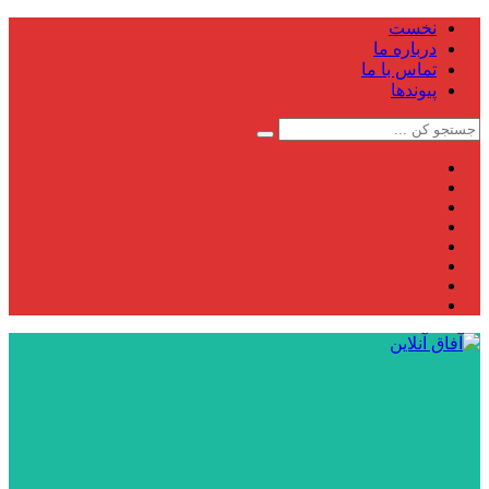
نخست
درباره ما
تماس با ما
پیوندها