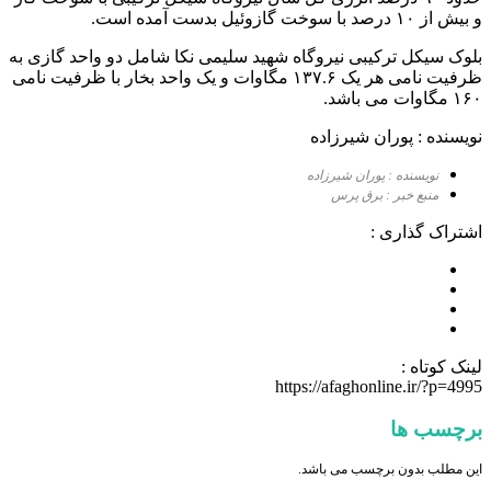
و بیش از ۱۰ درصد با سوخت گازوئیل بدست آمده است.
بلوک سیکل ترکیبی نیروگاه شهید سلیمی نکا شامل دو واحد گازی به
ظرفیت نامی هر یک ۱۳۷.۶ مگاوات و یک واحد بخار با ظرفیت نامی
۱۶۰ مگاوات می باشد.
نویسنده : پوران شیرزاده
نویسنده : پوران شیرزاده
منبع خبر : برق پرس
اشتراک گذاری :
لینک کوتاه :
https://afaghonline.ir/?p=4995
برچسب ها
این مطلب بدون برچسب می باشد.