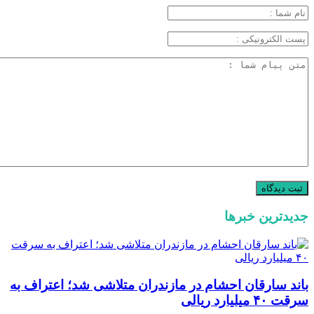
جدیدترین خبرها
باند سارقان احشام در مازندران متلاشی شد؛ اعتراف به
سرقت ۴۰ میلیارد ریالی