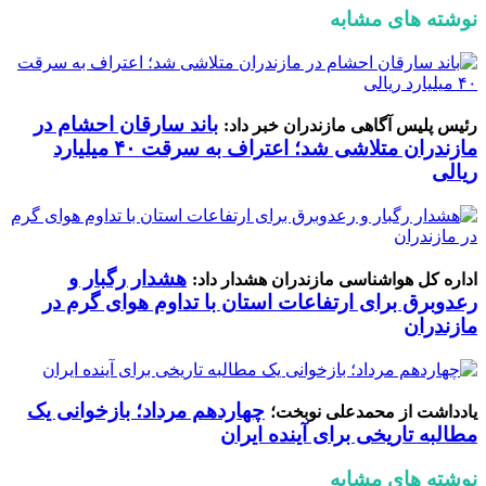
نوشته های مشابه
باند سارقان احشام در
رئیس پلیس آگاهی مازندران خبر داد:
مازندران متلاشی شد؛ اعتراف به سرقت ۴۰ میلیارد
ریالی
هشدار رگبار و
اداره کل هواشناسی مازندران هشدار داد:
رعدوبرق برای ارتفاعات استان با تداوم هوای گرم در
مازندران
چهاردهم مرداد؛ بازخوانی یک
یادداشت از محمدعلی نوبخت؛
مطالبه تاریخی برای آینده ایران
نوشته های مشابه