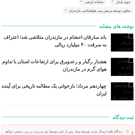
جوی پایدار
سامانه بارشی
معاون توسعه و پیش بینی هواشناسی مازندران
نوشته های مشابه
باند سارقان احشام در مازندران متلاشی شد؛ اعتراف
به سرقت ۴۰ میلیارد ریالی
هشدار رگبار و رعدوبرق برای ارتفاعات استان با تداوم
هوای گرم در مازندران
چهاردهم مرداد؛ بازخوانی یک مطالبه تاریخی برای آینده
ایران
ثبت دیدگاه
دیدگاه های ارسال شده توسط شما، پس از تایید توسط تیم مدیریت در وب منتشر خواهد