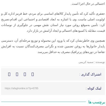
احتمالی در حال اجرا است.
جعفری تأکید کرد که تأمین پایدار کالاهای اساسی برای مردم، خط قرمز اداره کل و
اولویت اصلی ماست. وی با اشاره به ابعاد اقتصادی و اجتماعی این اقدام،تصریح
کرد: تأمین به‌موقع روغن مورد نیاز استان نقش مهمی در جلوگیری از نوسانات
قیمت، مقابله با کمبودهای احتمالی و ایجاد آرامش در بازار دارد.
همچنین وی خاطرنشان کرد که با ورود این محموله و توزیع مرحله‌ای آن، دسترسی
پایدار خانوارها به روغن تضمین شده و نگرانی مصرف‌کنندگان نسبت به افزایش
تقاضا در دوره‌های پرترافیک مصرف به حداقل می‌رسد.
نویسنده : سمیه کریمی
اشتراک گذاری :
لینک کوتاه :
https://afaghonline.ir/?p=6785
برچسب ها