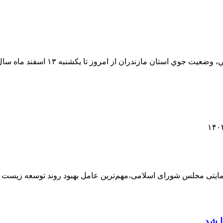
براساس تجزیه و تحلیل آخرین نقشه ه
ایتی مجلس شورای اسلامی،مهم‌ترین عامل بهبود روند توسعه زی
ا شد