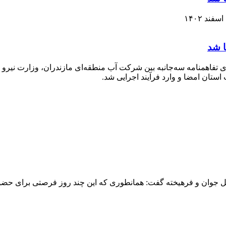
ا شد
ت نسل جوان و فرهیخته گفت: همانطوری که این چند روز فرصتی برای ح