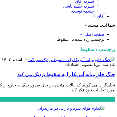
نشریه آفاق
نشریه حکیم باشی
چشمه توسعه
آفاق +
شما اینجا هستید »
صفحه اصلی »
برچسب زده شده با : سقوط
برچسب : سقوط
۰۲ اسفند ۱۴۰۲
یادداشت؛ پوریا معصومی اقتصاددان
جنگ خاورمیانه آمریکا را به سقوط نزدیک می کند
تحلیلگران می گویند که ایالات متحده در حال صدور جنگ به خارج از 
مورد تخلفات خود فکر کند.
محبوب
جدید
دیدگاهها