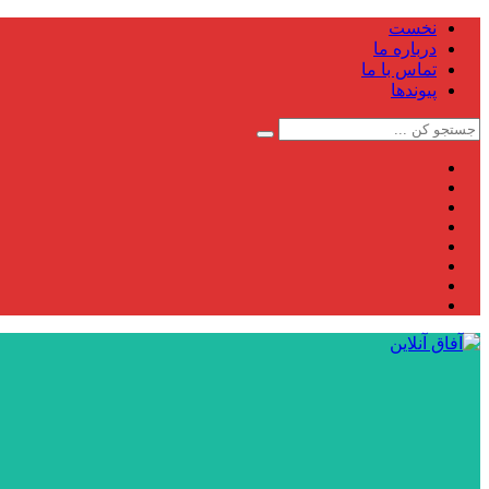
نخست
درباره ما
تماس با ما
پیوندها