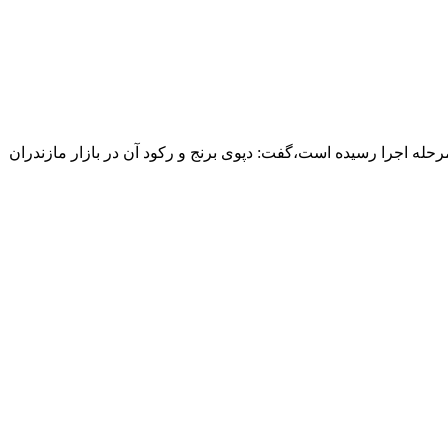
 میلیارد ریالی دولت برای خرید برنج استان به مرحله اجرا رسیده است،گفت: دپوی برنج و رکود آن در بازار مازندران