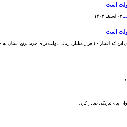
دولت است
۰۲ اسفند ۱۴۰۲
دولت است
مدیرکل دفتر هماهنگی امور اقتصادی استانداری مازندران با بیان این که اعتبار ۴۰ هزار
پیام تبریکی صادر کرد. ‎ ‎