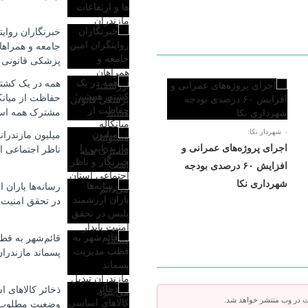
خبرنگاران روایت
جامعه و همراها
پزشکی قانونی 
همه در یک کشت
حفاظت از میانک
مشترک همه ا
شهردار نکا:
میلیون مازندران
اجرای پروژه‌های عمرانی و
ناظر اجتماعی ا
افزایش ۶۰ درصدی بودجه
شهرداری نکا
رسانه‌ها یاران 
در تحقق امنیت پ
قائم‌شهر به ق
پسماند مازندرا
ذخائر کالاهای 
ت در وب منتشر خواهد شد.
وضعیت مطلوب؛ ت