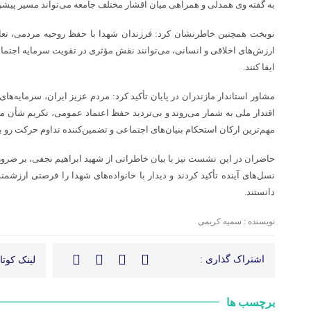
به گفته وی همدلی و همراهی میان اقشار مختلف جامعه می‌تواند مسیر پیشر
نوبخت همچنین خاطرنشان کرد: فرزندان شهدا با حفظ روحیه مردمی، تعامل
ارزش‌های اخلاقی و انسانی، می‌توانند نقش مؤثری در تقویت سرمایه اجت
ایفا کنند.
مشاور استاندار مازندران در پایان تأکید کرد: مردم عزیز ایران، سرمایه‌ها
اقتدار ملی به شمار می‌روند و بی‌تردید حفظ اعتماد عمومی، تکریم شأن مرد
مهم‌ترین ارکان استحکام بنیان‌های اجتماعی و تضمین‌کننده تداوم حرکت رو 
حاضران در این نشست نیز با بیان خاطراتی از شهید ابراهیم نجفی، بر ضرو
نسل‌های آینده تأکید کردند و دیدار با خانواده‌های شهدا را فرصتی ارزشمن
دانستند.
نویسنده : سمیه کریمی
اشتراک گذاری :
لینک کوتاه
برچسب ها