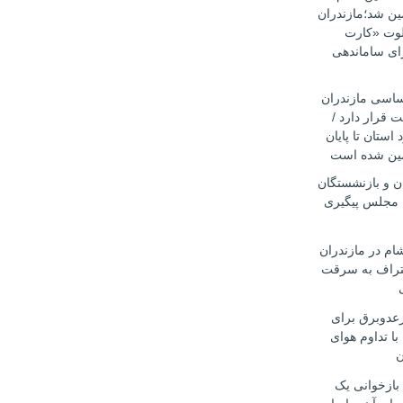
۱۴۰۵ تضمین شد؛مازندران
یلوت «کارت
ای ساماندهی
اساسی مازندران
 قرار دارد /
 استان تا پایان
ن و بازنشستگان
 مجلس پیگیری
ام در مازندران
تراف به سرقت
رعدوبرق برای
با تداوم هوای
ن
 بازخوانی یک