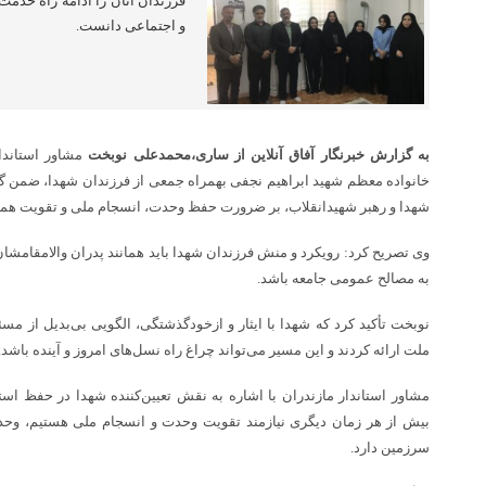
فرزندان آنان را ادامه راه خدمت
و اجتماعی دانست.
به گزارش خبرنگار آفاق آنلاین از ساری،
محمدعلی نوبخت
مشاور استاندار
خانواده معظم شهید ابراهیم نجفی بهمراه جمعی از فرزندان شهدا، ضمن گر
شهدا و رهبر شهیدانقلاب، بر ضرورت حفظ وحدت، انسجام ملی و تقویت همدلی
وی تصریح کرد: رویکرد و منش فرزندان شهدا باید همانند پدران والامقامشان
به مصالح عمومی جامعه باشد.
نوبخت تأکید کرد که شهدا با ایثار و ازخودگذشتگی، الگویی بی‌بدیل از م
ملت ارائه کردند و این مسیر می‌تواند چراغ راه نسل‌های امروز و آینده باشد.
مشاور استاندار مازندران با اشاره به نقش تعیین‌کننده شهدا در حفظ است
بیش از هر زمان دیگری نیازمند تقویت وحدت و انسجام ملی هستیم، وحد
سرزمین دارد.