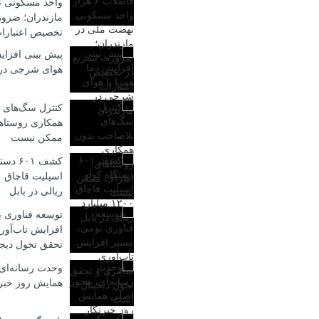
واحد مسکونی ن
مازندران؛ ضرو
تخصیص اعتبارا
پیش بینی افزایش
هوای شرجی در 
کنترل سگ‌های 
همکاری روستاه
ممکن نیست
کشف ۶۰۱
ریالی در بابل
توسعه فناوری 
افزایش تاب‌آور
تحقق تحول دیج
وحدت رسانه‌ای
همایش روز خبر