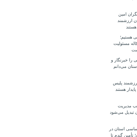
گران امین
ن ارزشمند
هستند
ی هستیم؛
اله مسئولیت
ست
ی را خبرنگار و
ستان می‌دانم
ارزشمند پلیس
ایدار هستند
طب مدیریت
ن تبدیل می‌شود
اساسی استان در
أمین گندم تا