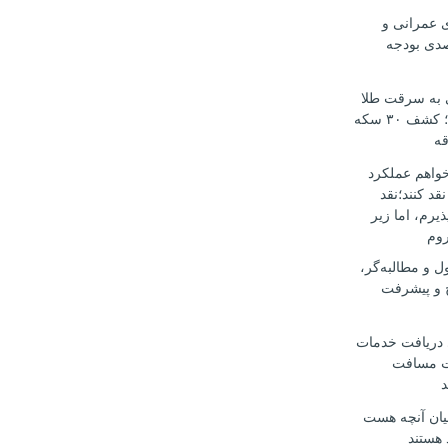
ی عمرانی و
 ۶۰ درصدی بودجه
ی به سرقت طلا
و سکه ختم شد؛ کشف ۳۰ سکه
قه
خواهم عملکرد
قد کنند؛نقد
ذیرم، اما زیر
روم
ل و مطالبه‌گر،
ح و پیشرفت
ی دریافت خدمات
 مسافت
د
یان آنچه هست
 هستند