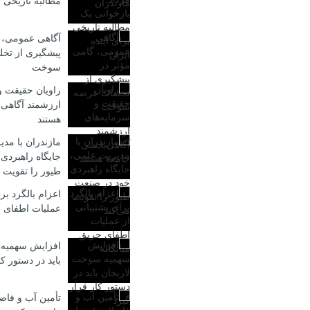
مطالبه تاریخی ب
آگاهی عمومی، 
پیشگیری از تخ
سوخت
راویان حقیقت و
ارزشمند آگاهی
هستند
مازندران با مد
جایگاه راهبردی
طیور را تقویت 
اعزام بالگرد برا
عملیات اطفای ح
افزایش سهمیه 
باید در دستور کا