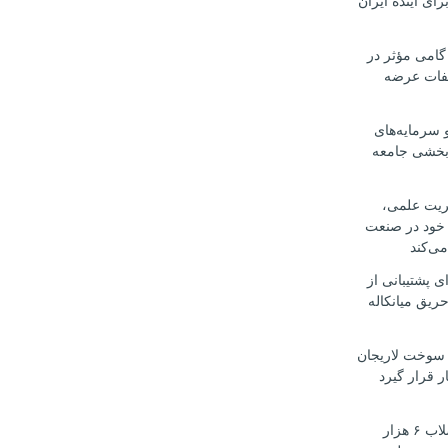
رای آینده ایران
گامی مؤثر در
لفات عرضه
 سرمایه‌های
‌بخشی جامعه
یریت علمی،
 خود در صنعت
می‌کند
ی پشتیبانی از
ریق میانکاله
سوخت لاریجان
ر قرار گیرد
تأمین آب و فاضلاب ۶ هزار