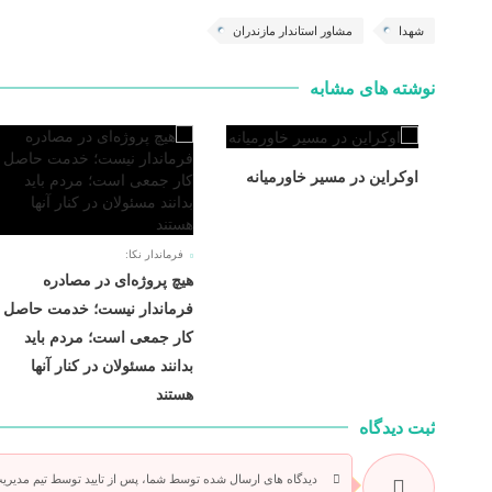
شهدا
مشاور استاندار مازندران
نوشته های مشابه
اوکراین در مسیر خاورمیانه
فرماندار نکا:
هیچ پروژه‌ای در مصادره
فرماندار نیست؛ خدمت حاصل
کار جمعی است؛ مردم باید
بدانند مسئولان در کنار آنها
هستند
ثبت دیدگاه
دیدگاه های ارسال شده توسط شما، پس از تایید توسط تیم مدیری