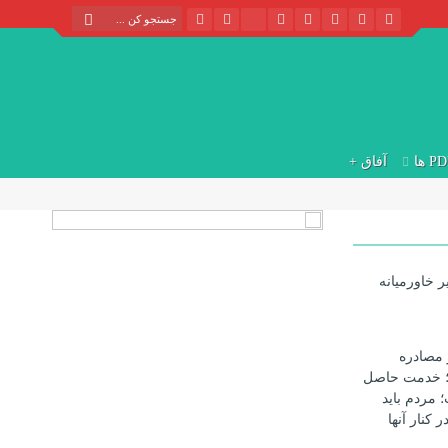
P ها
آفاق +
ر خاورمیانه
 مصادره
؛ خدمت حاصل
مردم باید
 کنار آنها