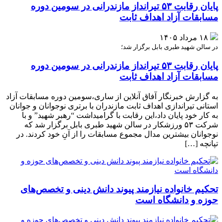
پایان رقابت ۵۳ تیرانداز مازندرانی در سومین دوره
مسابقات آزاد اهداف ثابت
۱۸ مرداد ۱۴۰۵
در سالن شهید طبری بابل برگزار شد؛
پایان رقابت ۵۳ تیرانداز مازندرانی در سومین دوره
مسابقات آزاد اهداف ثابت
به گزارش خبرنگار آفاق آنلاین از ساری،سومین دوره مسابقات آزاد
استانی تیراندازی اهداف ثابت مازندران با برتری نوجوانان و جوانان
به کار خود پایان داد،این رقابت با گرامیداشت “رهبر شهید” و با
شرکت ۵۳ ورزشکار در سالن شهید طبری بابل برگزار شد که
نوجوانان بیشترین مدال مجموع مسابقات را از آنِ خود کردند. در
تپانچه […]
تحکیم خانواده نیازمند پیوند دانش دینی و تخصص‌های
حوزه و دانشگاه است