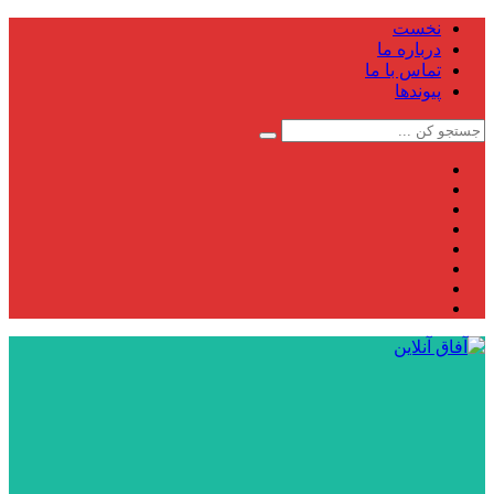
نخست
درباره ما
تماس با ما
پیوندها