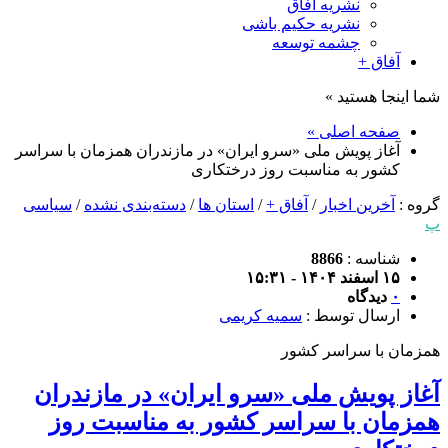
نشریه آفاق
نشریه حکیم باشی
چشمه توسعه
آفاق +
شما اینجا هستید »
صفحه اصلی »
آغاز پویش ملی «سرو ایران» در مازندران همزمان با سراسر
کشور به مناسبت روز درختکاری
گروه :
آخرین اخبار
/
آفاق +
/
استان ها
/
دسته‌بندی نشده
/
سیاسی
پ
شناسه :
8866
۱۵ اسفند ۱۴۰۴ - ۱۵:۳۱
۰
دیدگاه
ارسال توسط :
سمیه کریمی
همزمان با سراسر کشور
آغاز پویش ملی «سرو ایران» در مازندران
همزمان با سراسر کشور به مناسبت روز