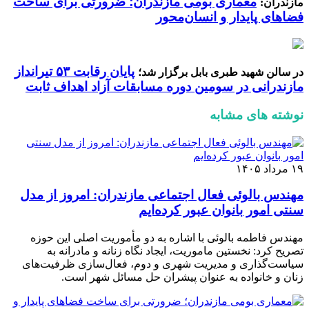
معماری بومی مازندران؛ ضرورتی برای ساخت
مازندران:
فضاهای پایدار و انسان‌محور
پایان رقابت ۵۳ تیرانداز
در سالن شهید طبری بابل برگزار شد؛
مازندرانی در سومین دوره مسابقات آزاد اهداف ثابت
نوشته های مشابه
۱۹ مرداد ۱۴۰۵
مهندس بالوئی فعال اجتماعی مازندران: امروز از مدل
سنتی امور بانوان عبور کرده‌ایم
مهندس فاطمه بالوئی با اشاره به دو مأموریت اصلی این حوزه
تصریح کرد: نخستین ماموریت، ایجاد نگاه زنانه و مادرانه به
سیاست‌گذاری و مدیریت شهری و دوم، فعال‌سازی ظرفیت‌های
زنان و خانواده به عنوان پیشران حل مسائل شهر است.