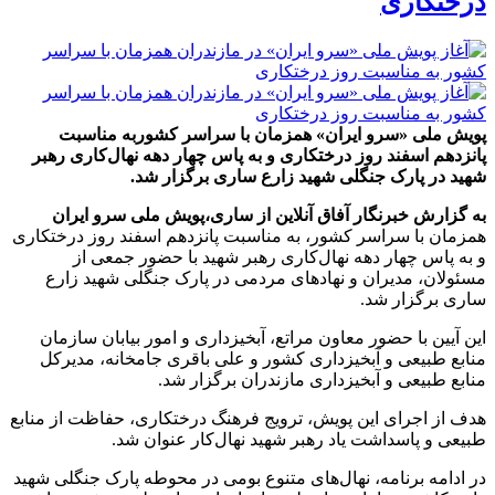
درختکاری
پویش ملی «سرو ایران» همزمان با سراسر کشوربه مناسبت
پانزدهم اسفند روز درختکاری و به پاس چهار دهه نهال‌کاری رهبر
شهید در پارک جنگلی شهید زارع ساری برگزار شد.
به گزارش خبرنگار آفاق آنلاین از ساری،
پویش ملی سرو ایران
همزمان با سراسر کشور، به مناسبت پانزدهم اسفند روز درختکاری
و به پاس چهار دهه نهال‌کاری رهبر شهید با حضور جمعی از
مسئولان، مدیران و نهادهای مردمی در پارک جنگلی شهید زارع
ساری برگزار شد.
این آیین با حضور معاون مراتع، آبخیزداری و امور بیابان سازمان
منابع طبیعی و آبخیزداری کشور و علی باقری جامخانه، مدیرکل
منابع طبیعی و آبخیزداری مازندران برگزار شد.
هدف از اجرای این پویش، ترویج فرهنگ درختکاری، حفاظت از منابع
طبیعی و پاسداشت یاد رهبر شهید نهال‌کار عنوان شد.
در ادامه برنامه، نهال‌های متنوع بومی در محوطه پارک جنگلی شهید