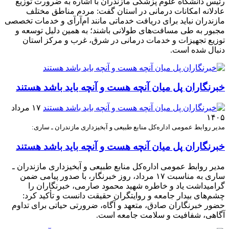
رئیس دانشگاه علوم پزشکی مازندران با اشاره به ضرورت توزیع
عادلانه امکانات درمانی در استان گفت: مردم مناطق مختلف
مازندران نباید برای دریافت خدماتی مانند ام‌آر‌آی و خدمات تخصصی
مجبور به طی مسافت‌های طولانی باشند؛ به همین دلیل توسعه و
توزیع تجهیزات و خدمات درمانی در شرق، غرب و مرکز استان
دنبال شده است.
خبرنگاران پل میان آنچه هست و آنچه باید باشد هستند
۱۷ مرداد
۱۴۰۵
مدیر روابط عمومی اداره‌کل منابع طبیعی و آبخیزداری مازندران ـ ساری:
خبرنگاران پل میان آنچه هست و آنچه باید باشد هستند
مدیر روابط عمومی اداره‌کل منابع طبیعی و آبخیزداری مازندران ـ
ساری به مناسبت ۱۷ مرداد، روز خبرنگار، با صدور پیامی ضمن
گرامیداشت یاد و خاطره شهید محمود صارمی، خبرنگاران را
چشم‌های بیدار جامعه و روایتگران حقیقت دانست و تأکید کرد:
حضور خبرنگاران صادق، متعهد و آگاه، ضرورتی حیاتی برای تداوم
آگاهی، شفافیت و سلامت جامعه است.