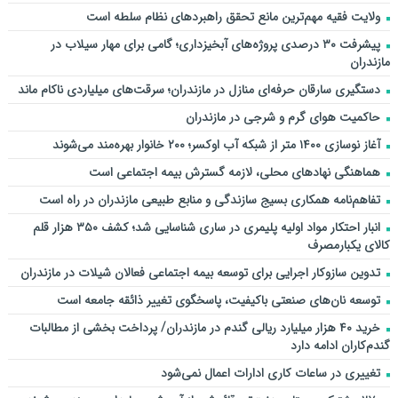
ولایت فقیه مهم‌ترین مانع تحقق راهبردهای نظام سلطه است
پیشرفت ۳۰ درصدی پروژه‌های آبخیزداری؛ گامی برای مهار سیلاب در
مازندران
دستگیری سارقان حرفه‌ای منازل در مازندران؛ سرقت‌های میلیاردی ناکام ماند
حاکمیت هوای گرم و شرجی در مازندران
آغاز نوسازی ۱۴۰۰ متر از شبکه آب اوکسر؛ ۲۰۰ خانوار بهره‌مند می‌شوند
هماهنگی نهادهای محلی، لازمه گسترش بیمه اجتماعی است
تفاهم‌نامه همکاری بسیج سازندگی و منابع طبیعی مازندران در راه است
انبار احتکار مواد اولیه پلیمری در ساری شناسایی شد؛ کشف ۳۵۰ هزار قلم
کالای یکبارمصرف
تدوین سازوکار اجرایی برای توسعه بیمه اجتماعی فعالان شیلات در مازندران
توسعه نان‌های صنعتی باکیفیت، پاسخگوی تغییر ذائقه جامعه است
خرید ۴۰ هزار میلیارد ریالی گندم در مازندران/ پرداخت بخشی از مطالبات
گندم‌کاران ادامه دارد
تغییری در ساعات کاری ادارات اعمال نمی‌شود