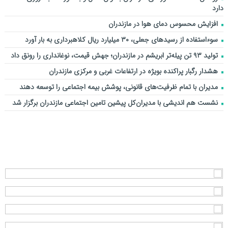
دارد
افزایش محسوس دمای هوا در مازندران
سوءاستفاده از رسیدهای جعلی، ۳۰ میلیارد ریال کلاهبرداری به بار آورد
تولید ۹۳ تن پیله‌تر ابریشم در مازندران؛ جهش قیمت، نوغانداری را رونق داد
هشدار رگبار پراکنده بویژه در ارتفاعات غربی و مرکزی مازندران
مدیران با تمام ظرفیت‌های قانونی، پوشش بیمه اجتماعی را توسعه دهند
نشست هم اندیشی با مدیران‌کل پیشین تامین اجتماعی مازندران برگزار شد