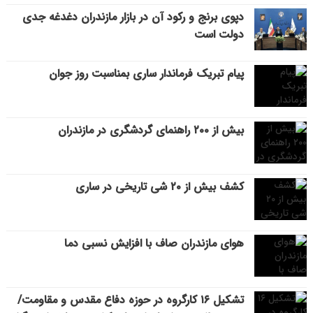
دپوی برنج و رکود آن در بازار مازندران دغدغه جدی
دولت است
پیام تبریک فرماندار ساری بمناسبت روز جوان
بیش از ۲۰۰ راهنمای گردشگری در مازندران
کشف بیش از ۲۰ شی تاریخی در ساری
هوای مازندران صاف با افزایش نسبی دما
تشکیل ۱۶ کارگروه در حوزه دفاع مقدس و مقاومت/