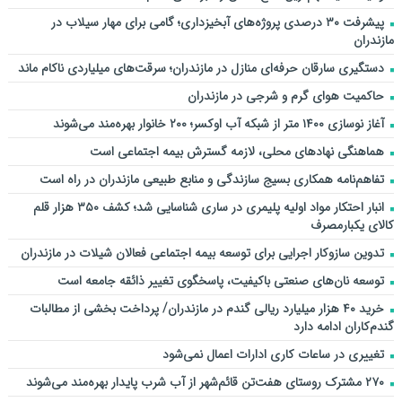
پیشرفت ۳۰ درصدی پروژه‌های آبخیزداری؛ گامی برای مهار سیلاب در
مازندران
دستگیری سارقان حرفه‌ای منازل در مازندران؛ سرقت‌های میلیاردی ناکام ماند
حاکمیت هوای گرم و شرجی در مازندران
آغاز نوسازی ۱۴۰۰ متر از شبکه آب اوکسر؛ ۲۰۰ خانوار بهره‌مند می‌شوند
هماهنگی نهادهای محلی، لازمه گسترش بیمه اجتماعی است
تفاهم‌نامه همکاری بسیج سازندگی و منابع طبیعی مازندران در راه است
انبار احتکار مواد اولیه پلیمری در ساری شناسایی شد؛ کشف ۳۵۰ هزار قلم
کالای یکبارمصرف
تدوین سازوکار اجرایی برای توسعه بیمه اجتماعی فعالان شیلات در مازندران
توسعه نان‌های صنعتی باکیفیت، پاسخگوی تغییر ذائقه جامعه است
خرید ۴۰ هزار میلیارد ریالی گندم در مازندران/ پرداخت بخشی از مطالبات
گندم‌کاران ادامه دارد
تغییری در ساعات کاری ادارات اعمال نمی‌شود
۲۷۰ مشترک روستای هفت‌تن قائم‌شهر از آب شرب پایدار بهره‌مند می‌شوند