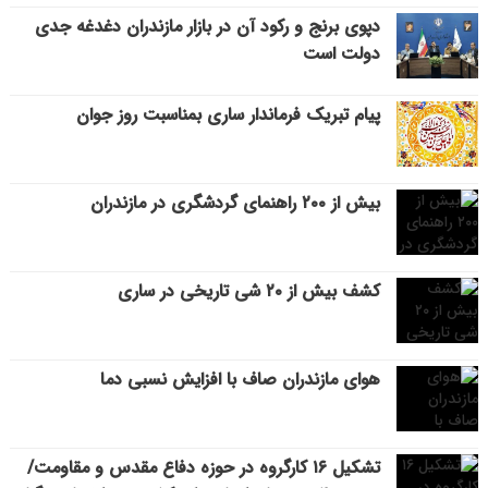
دپوی برنج و رکود آن در بازار مازندران دغدغه جدی
دولت است
پیام تبریک فرماندار ساری بمناسبت روز جوان
بیش از ۲۰۰ راهنمای گردشگری در مازندران
کشف بیش از ۲۰ شی تاریخی در ساری
هوای مازندران صاف با افزایش نسبی دما
تشکیل ۱۶ کارگروه در حوزه دفاع مقدس و مقاومت/