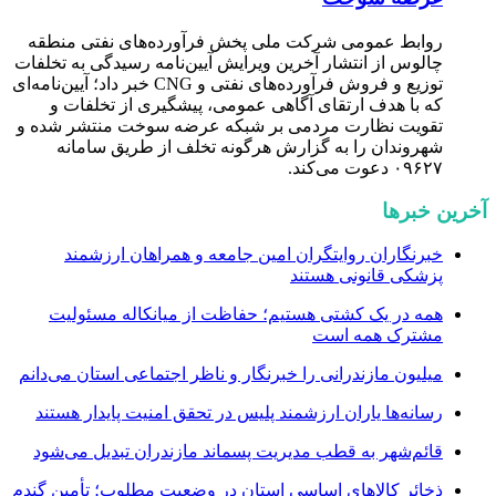
روابط عمومی شرکت ملی پخش فرآورده‌های نفتی منطقه
چالوس از انتشار آخرین ویرایش آیین‌نامه رسیدگی به تخلفات
توزیع و فروش فرآورده‌های نفتی و CNG خبر داد؛ آیین‌نامه‌ای
که با هدف ارتقای آگاهی عمومی، پیشگیری از تخلفات و
تقویت نظارت مردمی بر شبکه عرضه سوخت منتشر شده و
شهروندان را به گزارش هرگونه تخلف از طریق سامانه
۰۹۶۲۷ دعوت می‌کند.
آخرین خبرها
خبرنگاران روایتگران امین جامعه و همراهان ارزشمند
پزشکی قانونی هستند
همه در یک کشتی هستیم؛ حفاظت از میانکاله مسئولیت
مشترک همه است
میلیون مازندرانی را خبرنگار و ناظر اجتماعی استان می‌دانم
رسانه‌ها یاران ارزشمند پلیس در تحقق امنیت پایدار هستند
قائم‌شهر به قطب مدیریت پسماند مازندران تبدیل می‌شود
ذخائر کالاهای اساسی استان در وضعیت مطلوب؛ تأمین گندم