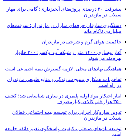
پیشرفت ۳۰ درصدی پروژه‌های آبخیزداری؛ گامی برای مهار
سیلاب در مازندران
دستگیری سارقان حرفه‌ای منازل در مازندران؛ سرقت‌های
میلیاردی ناکام ماند
حاکمیت هوای گرم و شرجی در مازندران
آغاز نوسازی ۱۴۰۰ متر از شبکه آب اوکسر؛ ۲۰۰ خانوار
بهره‌مند می‌شوند
هماهنگی نهادهای محلی، لازمه گسترش بیمه اجتماعی است
تفاهم‌نامه همکاری بسیج سازندگی و منابع طبیعی مازندران
در راه است
انبار احتکار مواد اولیه پلیمری در ساری شناسایی شد؛ کشف
۳۵۰ هزار قلم کالای یکبارمصرف
تدوین سازوکار اجرایی برای توسعه بیمه اجتماعی فعالان
شیلات در مازندران
توسعه نان‌های صنعتی باکیفیت، پاسخگوی تغییر ذائقه جامعه
است