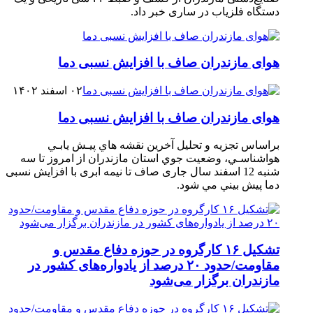
دستگاه فلزیاب در ساری خبر داد.
هوای مازندران صاف با افزایش نسبی دما
۰۲ اسفند ۱۴۰۲
هوای مازندران صاف با افزایش نسبی دما
براساس تجزیه و تحلیل آخرین نقشه هاي پيـش يابـي
هواشناسـي، وضعيت جوي استان مازندران از امروز تا سه‏
شنبه 12 اسفند سال جاری صاف تا نیمه ابری با افزایش نسبی
دما پيش ‏بيني مي‏ شود.
تشکیل ۱۶ کارگروه در حوزه دفاع مقدس و
مقاومت/حدود ۲۰ درصد از یادواره‌های کشور در
مازندران برگزار می‌شود