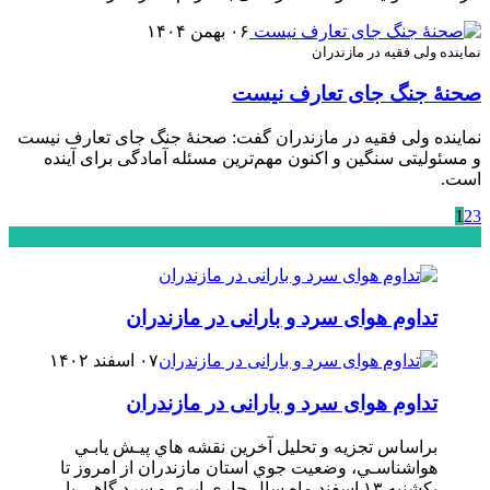
۰۶ بهمن ۱۴۰۴
نماینده ولی فقیه در مازندران
صحنۀ جنگ جای تعارف نیست
نماینده ولی فقیه در مازندران گفت: صحنۀ جنگ جای تعارف نیست
و مسئولیتی سنگین و اکنون مهم‌ترین مسئله آمادگی برای آینده
است.
1
2
3
محبوب
جدید
دیدگاهها
تداوم هوای سرد و بارانی در مازندران
۰۷ اسفند ۱۴۰۲
تداوم هوای سرد و بارانی در مازندران
براساس تجزیه و تحلیل آخرین نقشه هاي پيـش يابـي
هواشناسـي، وضعيت جوي استان مازندران از امروز تا
یکشنبه ۱۳ اسفند ماه سال جاری ابری و سرد گاهی با