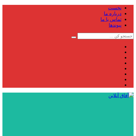
نخست
درباره ما
تماس با ما
پیوندها