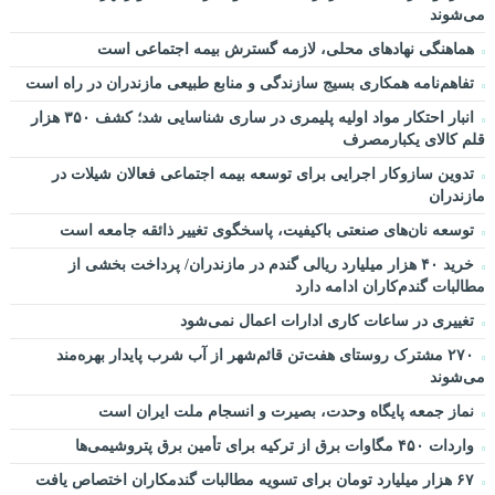
می‌شوند
هماهنگی نهادهای محلی، لازمه گسترش بیمه اجتماعی است
تفاهم‌نامه همکاری بسیج سازندگی و منابع طبیعی مازندران در راه است
انبار احتکار مواد اولیه پلیمری در ساری شناسایی شد؛ کشف ۳۵۰ هزار
قلم کالای یکبارمصرف
تدوین سازوکار اجرایی برای توسعه بیمه اجتماعی فعالان شیلات در
مازندران
توسعه نان‌های صنعتی باکیفیت، پاسخگوی تغییر ذائقه جامعه است
خرید ۴۰ هزار میلیارد ریالی گندم در مازندران/ پرداخت بخشی از
مطالبات گندم‌کاران ادامه دارد
تغییری در ساعات کاری ادارات اعمال نمی‌شود
۲۷۰ مشترک روستای هفت‌تن قائم‌شهر از آب شرب پایدار بهره‌مند
می‌شوند
نماز جمعه پایگاه وحدت، بصیرت و انسجام ملت ایران است
واردات ۴۵۰ مگاوات برق از ترکیه برای تأمین برق پتروشیمی‌ها
۶۷ هزار میلیارد تومان برای تسویه مطالبات گندمکاران اختصاص یافت