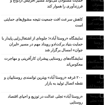
حمایت مسئولان می‌تواند مسیر افزایش ازدواج و
فرزندآوری را هموار کند
کاهش سرعت افت جمعیت نتیجه مشوق‌های حمایتی
است
نمایشگاه «روستا آباد»؛ جلوه‌ای از اشتغال‌زایی پایدار با
حمایت بنیاد برکت/دو رویداد مهم در مسیر «ایران
جوان» امسال برگزار شد
نمایشگاه‌های روستایی پیشران کارآفرینی و مهاجرت
معکوس‌اند
۲۰۰ غرفه «روستا آباد» ویترین توانمندی روستاییان و
نقطه اتصال تولید به بازار
«روستا آباد» تجلی عدالت در توزیع و احیای اقتصاد
روستایی