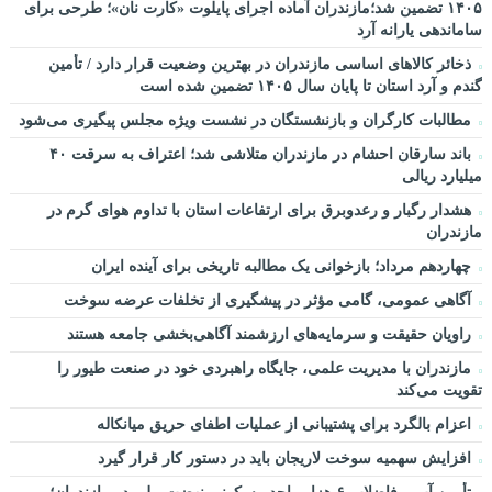
۱۴۰۵ تضمین شد؛مازندران آماده اجرای پایلوت «کارت نان»؛ طرحی برای
ساماندهی یارانه آرد
ذخائر کالاهای اساسی مازندران در بهترین وضعیت قرار دارد / تأمین
گندم و آرد استان تا پایان سال ۱۴۰۵ تضمین شده است
مطالبات کارگران و بازنشستگان در نشست ویژه مجلس پیگیری می‌شود
باند سارقان احشام در مازندران متلاشی شد؛ اعتراف به سرقت ۴۰
میلیارد ریالی
هشدار رگبار و رعدوبرق برای ارتفاعات استان با تداوم هوای گرم در
مازندران
چهاردهم مرداد؛ بازخوانی یک مطالبه تاریخی برای آینده ایران
آگاهی عمومی، گامی مؤثر در پیشگیری از تخلفات عرضه سوخت
راویان حقیقت و سرمایه‌های ارزشمند آگاهی‌بخشی جامعه هستند
مازندران با مدیریت علمی، جایگاه راهبردی خود در صنعت طیور را
تقویت می‌کند
اعزام بالگرد برای پشتیبانی از عملیات اطفای حریق میانکاله
افزایش سهمیه سوخت لاریجان باید در دستور کار قرار گیرد