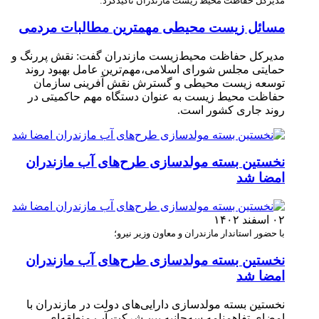
مدیرکل حفاظت محیط زیست مازندران تاکید‌گرد:
مسائل زیست محیطی مهمترین مطالبات مردمی
مدیرکل حفاظت محیط‌زیست مازندران گفت: نقش پررنگ و
حمایتی مجلس شورای اسلامی،مهم‌ترین عامل بهبود روند
توسعه زیست محیطی و گسترش نقش آفرینی سازمان
حفاظت محیط زیست به عنوان دستگاه مهم حاکمیتی در
روند جاری کشور است.
نخستین بسته مولدسازی طرح‌های آب مازندران
امضا شد
۰۲ اسفند ۱۴۰۲
با حضور استاندار مازندران و معاون وزیر نیرو؛
نخستین بسته مولدسازی طرح‌های آب مازندران
امضا شد
نخستین بسته مولدسازی دارایی‌های دولت در مازندران با
امضای تفاهمنامه سه‌جانبه بین شرکت آب منطقه‌ای