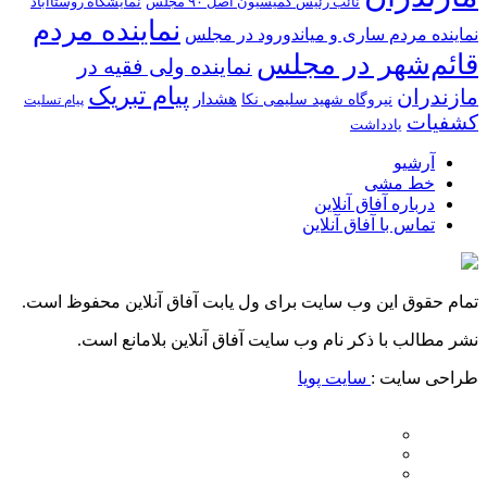
نائب رئیس کمیسیون اصل ۹۰ مجلس
نمایشگاه روستا‌آباد
نماینده مردم
نماینده مردم ساری و میاندورود در مجلس
قائم‌شهر در مجلس
نماینده ولی فقیه در
پیام تبریک
مازندران
هشدار
نیروگاه شهید سلیمی نکا
پیام تسلیت
کشفیات
یادداشت
آرشیو
خط مشی
درباره آفاق آنلاین
تماس با آفاق آنلاین
تمام حقوق این وب سایت برای ول یابت آفاق آنلاین محفوظ است.
نشر مطالب با ذکر نام وب سایت آفاق آنلاین بلامانع است.
طراحی سایت :
سایت پویا