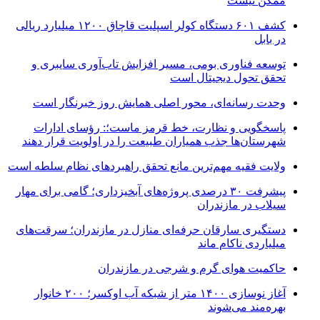
ممکن نیست
کشف ۶۰۱ دستگاه کولر اسپلیت قاچاق ۱۲۰۰ میلیارد ریالی
در بابل
توسعه فناوری بومی، مسیر افزایش تاب‌آوری سایبری و
تحقق تحول دیجیتال است
وحدت رسانه‌ای، محور اصلی همایش روز خبرنگار است
پاسخگویی و نظارت، خط قرمز ماست؛: رؤسای ادارات
شهرستان‌ها جذب همیاران طبیعت را در اولویت قرار دهند
ولایت فقیه مهم‌ترین مانع تحقق راهبردهای نظام سلطه است
پیشرفت ۳۰ درصدی پروژه‌های آبخیزداری؛ گامی برای مهار
سیلاب در مازندران
دستگیری سارقان حرفه‌ای منازل در مازندران؛ سرقت‌های
میلیاردی ناکام ماند
حاکمیت هوای گرم و شرجی در مازندران
آغاز نوسازی ۱۴۰۰ متر از شبکه آب اوکسر؛ ۲۰۰ خانوار
بهره‌مند می‌شوند