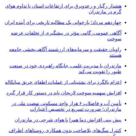
هشدار رگبار و رعدوبرق برای ارتفاعات استان با تداوم هوای
گرم در مازندران
چهاردهم مرداد؛ بازخوانی یک مطالبه تاریخی برای آینده ایران
آگاهی عمومی، گامی مؤثر در پیشگیری از تخلفات عرضه
سوخت
راویان حقیقت و سرمایه‌های ارزشمند آگاهی‌بخشی جامعه
هستند
مازندران با مدیریت علمی، جایگاه راهبردی خود در صنعت
طیور را تقویت می‌کند
اعزام بالگرد برای پشتیبانی از عملیات اطفای حریق میانکاله
افزایش سهمیه سوخت لاریجان باید در دستور کار قرار گیرد
تأمین آب و فاضلاب ۶ هزار واحد مسکونی نهضت ملی در
مازندران؛ ضرورت تسریع در تخصیص اعتبارات
پیش بینی افزایش دما همرا با هوای شرجی در مازندران
کنترل سگ‌های بلاصاحب بدون همکاری روستاهای اطراف