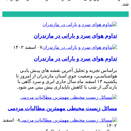
شد.
محبوب
جدید
دیدگاهها
تداوم هوای سرد و بارانی در مازندران
۰۷ اسفند ۱۴۰۲
تداوم هوای سرد و بارانی در مازندران
براساس تجزیه و تحلیل آخرین نقشه هاي پيـش يابـي
هواشناسـي، وضعيت جوي استان مازندران از امروز تا
یکشنبه ۱۳ اسفند ماه سال جاری ابری و سرد گاهی با
بارندگی از شب با کاهش ناپایداری پيش ‏بيني مي‏ شود.
مسائل زیست محیطی مهمترین مطالبات مردمی
۰۸ اسفند
۱۴۰۲