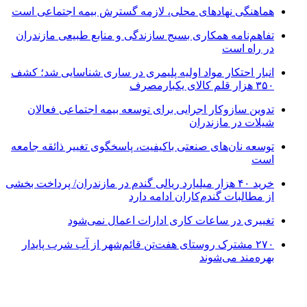
هماهنگی نهادهای محلی، لازمه گسترش بیمه اجتماعی است
تفاهم‌نامه همکاری بسیج سازندگی و منابع طبیعی مازندران
در راه است
انبار احتکار مواد اولیه پلیمری در ساری شناسایی شد؛ کشف
۳۵۰ هزار قلم کالای یکبارمصرف
تدوین سازوکار اجرایی برای توسعه بیمه اجتماعی فعالان
شیلات در مازندران
توسعه نان‌های صنعتی باکیفیت، پاسخگوی تغییر ذائقه جامعه
است
خرید ۴۰ هزار میلیارد ریالی گندم در مازندران/ پرداخت بخشی
از مطالبات گندم‌کاران ادامه دارد
تغییری در ساعات کاری ادارات اعمال نمی‌شود
۲۷۰ مشترک روستای هفت‌تن قائم‌شهر از آب شرب پایدار
بهره‌مند می‌شوند