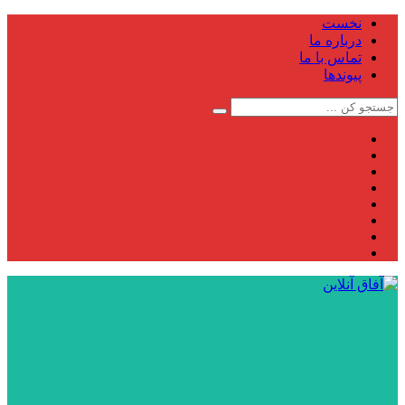
نخست
درباره ما
تماس با ما
پیوندها