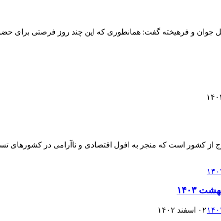
ت نسل جوان و فرهیخته گفت: همانطوری که این چند روز فرصتی برای ح
رج از کشور است که منجر به افول اقتصادی و ناآرامی در کشورهای تس
ت ۱۴۰۳
۰۲ اسفند ۱۴۰۲