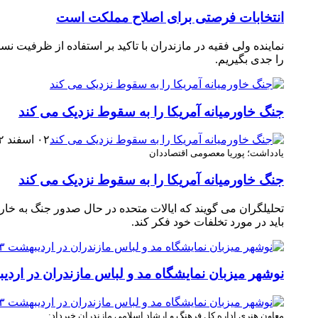
انتخابات فرصتی برای اصلاح مملکت است
نماینده ولی فقیه در مازندران با تاکید بر استفاده از ظرفی
را جدی بگیریم.
جنگ خاورمیانه آمریکا را به سقوط نزدیک می کند
۰۲ اسفند ۱۴۰۲
یادداشت؛ پوریا معصومی اقتصاددان
جنگ خاورمیانه آمریکا را به سقوط نزدیک می کند
تحلیلگران می گویند که ایالات متحده در حال صدور جنگ به خا
باید در مورد تخلفات خود فکر کند.
نوشهر میزبان نمایشگاه مد و لباس مازندران در اردیبهش
معاون هنری اداره‌ کل فرهنگ و ارشاد اسلامی مازندران خبرداد: