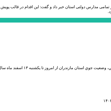
تمامی مدارس دولتی استان خبر داد و گفت: این اقدام در قالب پویش م
.
براساس تجزیه و تحلیل آخرین نقشه ه