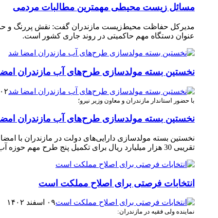
مسائل زیست محیطی مهمترین مطالبات مردمی
مدیرکل حفاظت محیط‌زیست مازندران گفت: نقش پررنگ و حم
عنوان دستگاه مهم حاکمیتی در روند جاری کشور است.
نخستین بسته مولدسازی طرح‌های آب مازندران امض
۰۲ اسفند ۱۴۰۲
با حضور استاندار مازندران و معاون وزیر نیرو؛
نخستین بسته مولدسازی طرح‌های آب مازندران امض
تقریبی 30 هزار میلیارد ریال برای تکمیل پنج طرح مهم حوزه آب استان امضا و وارد فرآیند اجرایی شد. ‎
انتخابات فرصتی برای اصلاح مملکت است
۰۹ اسفند ۱۴۰۲
نماینده ولی فقیه در مازندران: