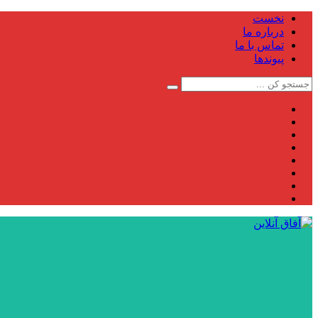
نخست
درباره ما
تماس با ما
پیوندها