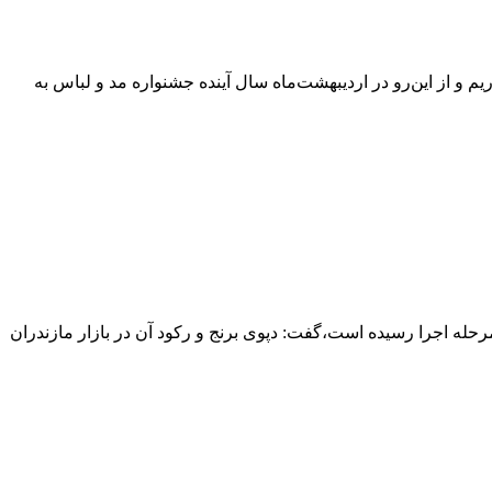
 و از این‌رو در اردیبهشت‌ماه سال آینده جشنواره مد و لباس به
 میلیارد ریالی دولت برای خرید برنج استان به مرحله اجرا رسیده است،گفت: دپوی برنج و رکود آن در بازار مازندران