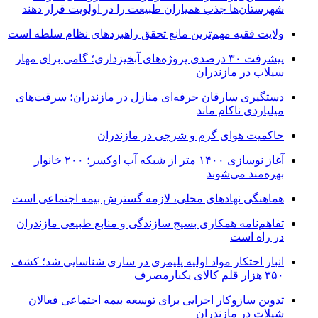
شهرستان‌ها جذب همیاران طبیعت را در اولویت قرار دهند
ولایت فقیه مهم‌ترین مانع تحقق راهبردهای نظام سلطه است
پیشرفت ۳۰ درصدی پروژه‌های آبخیزداری؛ گامی برای مهار
سیلاب در مازندران
دستگیری سارقان حرفه‌ای منازل در مازندران؛ سرقت‌های
میلیاردی ناکام ماند
حاکمیت هوای گرم و شرجی در مازندران
آغاز نوسازی ۱۴۰۰ متر از شبکه آب اوکسر؛ ۲۰۰ خانوار
بهره‌مند می‌شوند
هماهنگی نهادهای محلی، لازمه گسترش بیمه اجتماعی است
تفاهم‌نامه همکاری بسیج سازندگی و منابع طبیعی مازندران
در راه است
انبار احتکار مواد اولیه پلیمری در ساری شناسایی شد؛ کشف
۳۵۰ هزار قلم کالای یکبارمصرف
تدوین سازوکار اجرایی برای توسعه بیمه اجتماعی فعالان
شیلات در مازندران