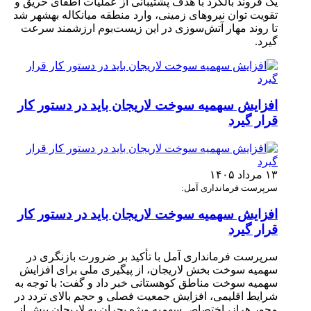
یک فروند بالگرد با هدف پشتیبانی از عملیات اطفای حریق و
تقویت توان نیروهای زمینی، وارد منطقه میانکاله بهشهر شد
تا روند مهار آتش‌سوزی در این زیست‌بوم ارزشمند سرعت
گیرد.
افزایش سهمیه سوخت لاریجان باید در دستور کار
قرار گیرد
۱۳ مرداد ۱۴۰۵
سرپرست فرمانداری آمل:
افزایش سهمیه سوخت لاریجان باید در دستور کار
قرار گیرد
سرپرست فرمانداری آمل با تأکید بر ضرورت بازنگری در
سهمیه سوخت بخش لاریجان، از پیگیری ملی برای افزایش
سهمیه سوخت مناطق کوهستانی خبر داد و گفت: با توجه به
شرایط اقلیمی، افزایش جمعیت فصلی و حجم بالای تردد در
محور هراز، اختصاص سهمیه ویژه بحران به لاریجان پیش از