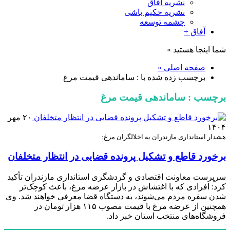
نشریه آفاق
نشریه حکیم باشی
چشمه توسعه
آفاق +
شما اینجا هستید »
صفحه اصلی »
برچسب زده شده با : ساماندهی قیمت مرغ
برچسب : ساماندهی قیمت مرغ
۲۰ مهر
۱۴۰۴
هشدار استانداری مازندران به اخلالگران مرغ:
برخورد قاطع و تشکیل پرونده قضایی در انتظار متخلفان
سرپرست معاونت اقتصادی و گردشگری استانداری مازندران تأکید
کرد: افرادی که با اغتشاش در بازار عرضه مرغ، باعث کوچک‌تر
شدن سفره مردم می‌شوند، به دستگاه قضا معرفی خواهند شد. وی
همچنین از عرضه مرغ با قیمت مصوب ۱۱۵ هزار تومان در
فروشگاه‌های منتخب استان خبر داد.