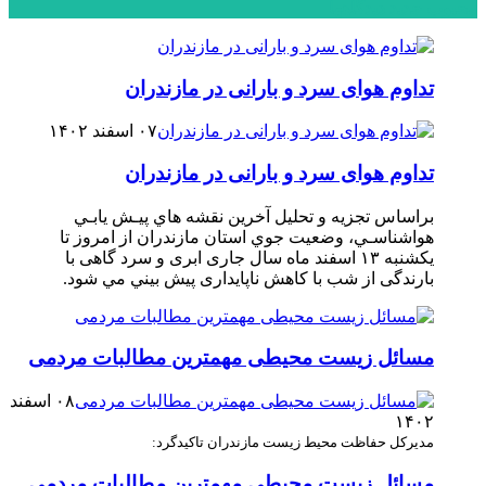
محبوب
جدید
دیدگاهها
تداوم هوای سرد و بارانی در مازندران
۰۷ اسفند ۱۴۰۲
تداوم هوای سرد و بارانی در مازندران
براساس تجزیه و تحلیل آخرین نقشه هاي پيـش يابـي
هواشناسـي، وضعيت جوي استان مازندران از امروز تا
یکشنبه ۱۳ اسفند ماه سال جاری ابری و سرد گاهی با
بارندگی از شب با کاهش ناپایداری پيش ‏بيني مي‏ شود.
مسائل زیست محیطی مهمترین مطالبات مردمی
۰۸ اسفند
۱۴۰۲
مدیرکل حفاظت محیط زیست مازندران تاکید‌گرد:
مسائل زیست محیطی مهمترین مطالبات مردمی