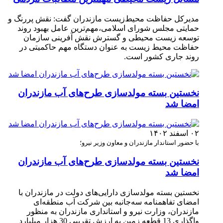
مدیرکل حفاظت محیط‌زیست مازندران گفت: نقش پررنگ و
حمایتی مجلس شورای اسلامی،مهم‌ترین عامل بهبود روند
توسعه زیست محیطی و گسترش نقش آفرینی سازمان
حفاظت محیط زیست به عنوان دستگاه مهم حاکمیتی در
روند جاری کشور است.
نخستین بسته مولدسازی طرح‌های آب مازندران
امضا شد
۰۲ اسفند ۱۴۰۲
با حضور استاندار مازندران و معاون وزیر نیرو؛
نخستین بسته مولدسازی طرح‌های آب مازندران
امضا شد
نخستین بسته مولدسازی دارایی‌های دولت در مازندران با
امضای تفاهمنامه سه‌جانبه بین شرکت آب منطقه‌ای
مازندران، وزارت نیرو و استانداری مازندران به منظور
واگذاری 13 قطعه زمین به ارزش تقریبی 30 هزار میلیارد