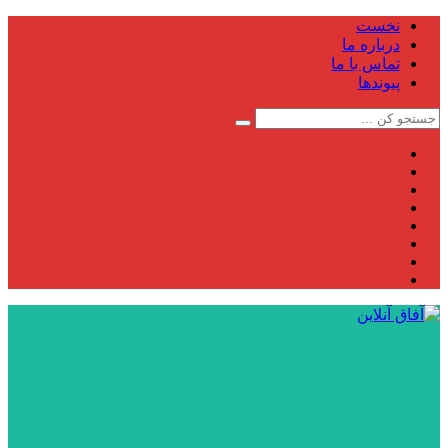
نخست
درباره ما
تماس با ما
پیوندها