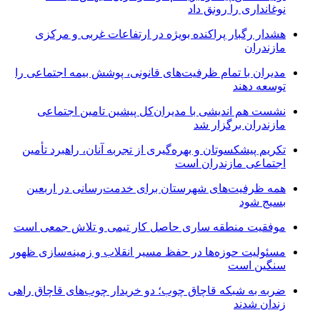
نوغانداری را رونق داد
هشدار رگبار پراکنده بویژه در ارتفاعات غربی و مرکزی
مازندران
مدیران با تمام ظرفیت‌های قانونی، پوشش بیمه اجتماعی را
توسعه دهند
نشست هم اندیشی با مدیران‌کل پیشین تامین اجتماعی
مازندران برگزار شد
تکریم پیشکسوتان و بهره‌گیری از تجربه آنان، راهبرد تأمین
اجتماعی مازندران است
همه ظرفیت‌های شهرستان برای خدمت‌رسانی در اربعین
بسیج شود
موفقیت منطقه ساری حاصل کار تیمی و تلاش جمعی است
مسئولیت حوزه‌ها در حفظ مسیر انقلاب و زمینه‌سازی ظهور
سنگین است
ضربه به شبکه قاچاق چوب؛ دو خریدار چوب‌های قاچاق راهی
زندان شدند