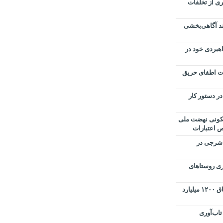
ی از تخلفات
د آگاهی‌بخشی
اهبردی خود در
یات اطفای حریق
ر دستور کار
زار واحد مسکونی نهضت ملی
 اعتبارات
 شرجی در
ی روستاهای
کشف ۶۰۱ دستگاه کولر اسپلیت قاچاق ۱۲۰۰ میلیارد
اب‌آوری