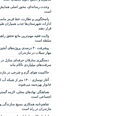
وحدت رسانه‌ای، محور اصلی همایش 
است
پاسخگویی و نظارت، خط قرمز ماست
ادارات شهرستان‌ها جذب همیاران طبی
قرار دهند
ولایت فقیه مهم‌ترین مانع تحقق راه
سلطه است
پیشرفت ۳۰ درصدی پروژه‌های آ
مهار سیلاب در مازندران
دستگیری سارقان حرفه‌ای منازل در م
سرقت‌های میلیاردی ناکام ماند
حاکمیت هوای گرم و شرجی در مازند
خانوار بهره‌مند می‌شوند
هماهنگی نهادهای محلی، لازمه گست
اجتماعی است
تفاهم‌نامه همکاری بسیج سازندگی و 
مازندران در راه است