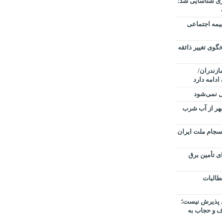
ساری شناسایی شد؛
یمه اجتماعی
گوی تغییر ذائقه
ر مازندران/
ادامه دارد
ل نمی‌شود
شهر از آب شرب
نسجام ملت ایران
 برای تأمین برق
مطالبات
ل پذیرش نیست؛
ف و حجاب به