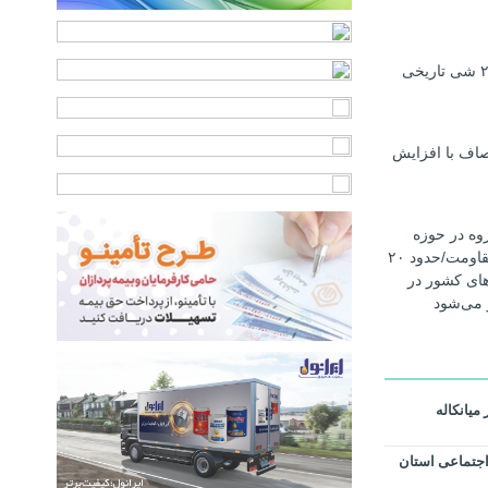
کشف بیش از ۲۰ شی تاریخی
صاف با افزایش
 کارگروه در حوزه
دفاع مقدس و مقاومت/حدود ۲۰
‌های کشور در
 می‌شود
یانکاله
 اجتماعی استان