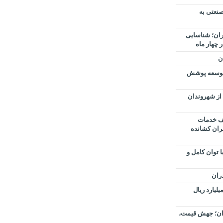
نعتی به
ران؛ شناسایی
ن
ا توسعه پوشش
از شهروندان
عف خدمات
ران کشانده
توان کامل و
ران
استفاده از رسیدهای جعلی، ۳۰ میلیارد ریال
ازندران؛ جهش قیمت،