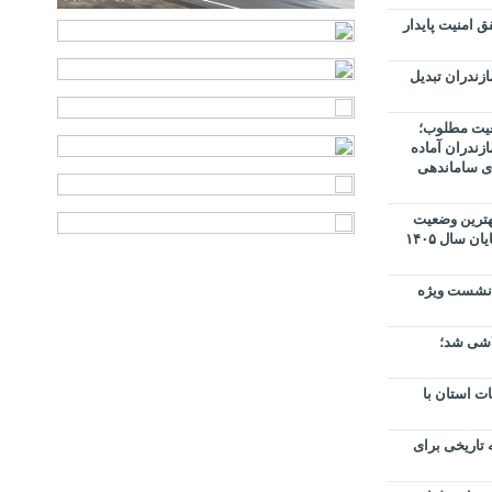
ق امنیت پایدار
زندران تبدیل
عیت مطلوب؛
 تضمین شد؛مازندران آماده
ای ساماندهی
بهترین وضعیت
قرار دارد / تأمین گندم و آرد استان تا پایان سال ۱۴۰۵
 نشست ویژه
لاشی شد؛
ت استان با
 تاریخی برای