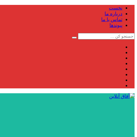
نخست
درباره ما
تماس با ما
پیوندها