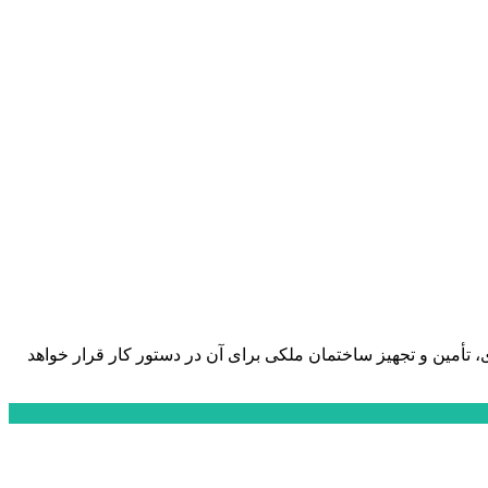
بعد از ۲۵ سال فعالیت این اداره در ساختمان استیجاری، تأمین و تجهیز ساختمان ملکی برای آن در دستور کار قرار خواهد