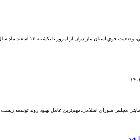
براساس تجزیه و تحلیل آخرین نقشه ه
ایتی مجلس شورای اسلامی،مهم‌ترین عامل بهبود روند توسعه زی
ا شد