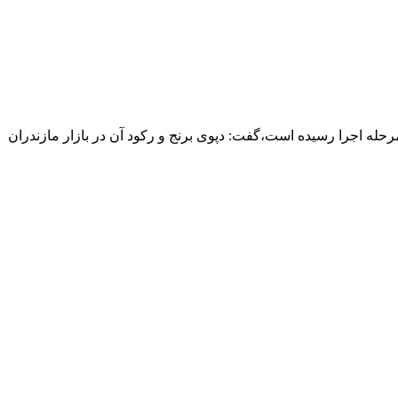
 میلیارد ریالی دولت برای خرید برنج استان به مرحله اجرا رسیده است،گفت: دپوی برنج و رکود آن در بازار مازندران