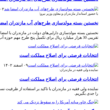
۰۲ اسفند ۱۴۰۲
با حضور استاندار مازندران و معاون وزیر نیرو؛
نخستین بسته مولدسازی طرح‌های آب مازندران امض
تقریبی 30 هزار میلیارد ریال برای تکمیل پنج طرح مهم حوزه آب استان امضا و وارد فرآیند اجرایی شد. ‎
انتخابات فرصتی برای اصلاح مملکت است
۰۹ اسفند ۱۴۰۲
نماینده ولی فقیه در مازندران:
انتخابات فرصتی برای اصلاح مملکت است
نماینده ولی فقیه در مازندران با تاکید بر استفاده از ظرفی
را جدی بگیریم.