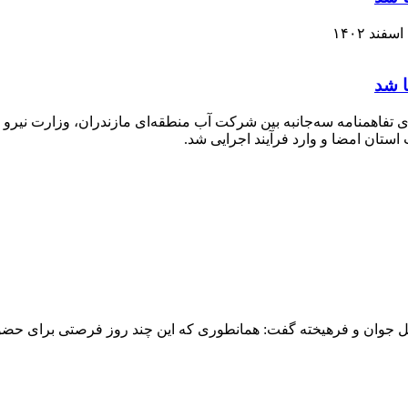
ا شد
ت نسل جوان و فرهیخته گفت: همانطوری که این چند روز فرصتی برای ح