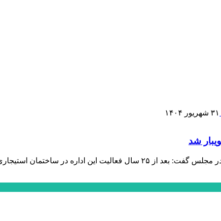
۳۱ شهریور ۱۴۰۴
ویبار شد
نماینده مردم قائم‌شهر، سوادکوه، سوادکوه شمالی، جویبار و سیمرغ در مجلس گفت: 