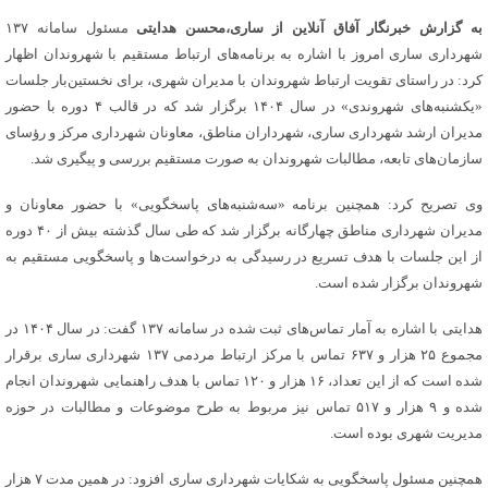
به گزارش خبرنگار آفاق آنلاین از ساری،محسن هدایتی
مسئول سامانه ۱۳۷
شهرداری ساری امروز با اشاره به برنامه‌های ارتباط مستقیم با شهروندان اظهار
کرد: در راستای تقویت ارتباط شهروندان با مدیران شهری، برای نخستین‌بار جلسات
«یکشنبه‌های شهروندی» در سال ۱۴۰۴ برگزار شد که در قالب ۴ دوره با حضور
مدیران ارشد شهرداری ساری، شهرداران مناطق، معاونان شهرداری مرکز و رؤسای
سازمان‌های تابعه، مطالبات شهروندان به صورت مستقیم بررسی و پیگیری شد.
وی تصریح کرد: همچنین برنامه «سه‌شنبه‌های پاسخگویی» با حضور معاونان و
مدیران شهرداری مناطق چهارگانه برگزار شد که طی سال گذشته بیش از ۴۰ دوره
از این جلسات با هدف تسریع در رسیدگی به درخواست‌ها و پاسخگویی مستقیم به
شهروندان برگزار شده است.
هدایتی با اشاره به آمار تماس‌های ثبت شده در سامانه ۱۳۷ گفت: در سال ۱۴۰۴ در
مجموع ۲۵ هزار و ۶۳۷ تماس با مرکز ارتباط مردمی ۱۳۷ شهرداری ساری برقرار
شده است که از این تعداد، ۱۶ هزار و ۱۲۰ تماس با هدف راهنمایی شهروندان انجام
شده و ۹ هزار و ۵۱۷ تماس نیز مربوط به طرح موضوعات و مطالبات در حوزه
مدیریت شهری بوده است.
همچنین مسئول پاسخگویی به شکایات شهرداری ساری افزود: در همین مدت ۷ هزار