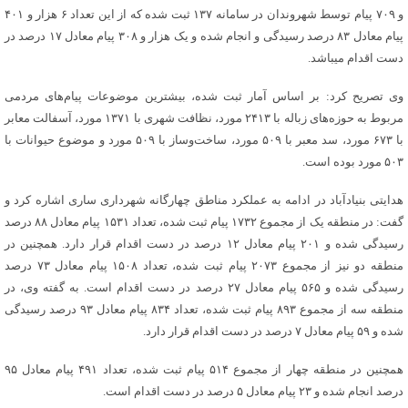
و ۷۰۹ پیام توسط شهروندان در سامانه ۱۳۷ ثبت شده که از این تعداد ۶ هزار و ۴۰۱
پیام معادل ۸۳ درصد رسیدگی و انجام شده و یک هزار و ۳۰۸ پیام معادل ۱۷ درصد در
دست اقدام میباشد.
وی تصریح کرد: بر اساس آمار ثبت شده، بیشترین موضوعات پیام‌های مردمی
مربوط به حوزه‌های زباله با ۲۴۱۳ مورد، نظافت شهری با ۱۳۷۱ مورد، آسفالت معابر
با ۶۷۳ مورد، سد معبر با ۵۰۹ مورد، ساخت‌وساز با ۵۰۹ مورد و موضوع حیوانات با
۵۰۳ مورد بوده است.
هدایتی بنیادآباد در ادامه به عملکرد مناطق چهارگانه شهرداری ساری اشاره کرد و
گفت: در منطقه یک از مجموع ۱۷۳۲ پیام ثبت شده، تعداد ۱۵۳۱ پیام معادل ۸۸ درصد
رسیدگی شده و ۲۰۱ پیام معادل ۱۲ درصد در دست اقدام قرار دارد. همچنین در
منطقه دو نیز از مجموع ۲۰۷۳ پیام ثبت شده، تعداد ۱۵۰۸ پیام معادل ۷۳ درصد
رسیدگی شده و ۵۶۵ پیام معادل ۲۷ درصد در دست اقدام است. به گفته وی، در
منطقه سه از مجموع ۸۹۳ پیام ثبت شده، تعداد ۸۳۴ پیام معادل ۹۳ درصد رسیدگی
شده و ۵۹ پیام معادل ۷ درصد در دست اقدام قرار دارد.
همچنین در منطقه چهار از مجموع ۵۱۴ پیام ثبت شده، تعداد ۴۹۱ پیام معادل ۹۵
درصد انجام شده و ۲۳ پیام معادل ۵ درصد در دست اقدام است.