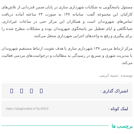
مسئول پاسخگویی به شکایات شهرداری ساری در پایان ضمن قدردانی از تلاش‌های
کارکنان این مجموعه گفت: سامانه ۱۳۷ به صورت ۲۴ ساعته آماده دریافت
تماس‌های شهروندان است و همکاران این مرکز حتی در ساعات غیراداری،
شبانگاهی و ایام تعطیل نیز پاسخگوی شهروندان بوده و مشکلات مطرح شده را
برای پیگیری و رفع به واحدهای اجرایی شهرداری منتقل می‌کنند.
مرکز ارتباط مردمی ۱۳۷ شهرداری ساری با هدف تقویت ارتباط مستقیم شهروندان
با مدیریت شهری و تسریع در رسیدگی به مطالبات و درخواست‌های مردمی فعالیت
می‌کند
نویسنده : سمیه کریمی
اشتراک گذاری :
لینک کوتاه :
https://afaghonline.ir/?p=9314
برچسب ها