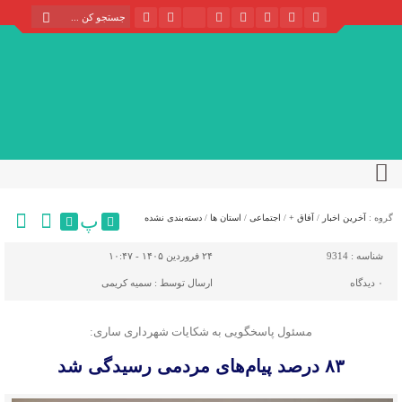
پ
گروه :
آخرین اخبار
/
آفاق +
/
اجتماعی
/
استان ها
/
دسته‌بندی نشده
شناسه :
9314
۲۴ فروردین ۱۴۰۵ - ۱۰:۴۷
۰
دیدگاه
ارسال توسط :
سمیه کریمی
مسئول پاسخگویی به شکایات شهرداری ساری:
۸۳ درصد پیام‌های مردمی رسیدگی شد