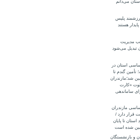
ستان می‌دانم
ارزشمند پلیس
ایدار هستند
طب مدیریت
ن تبدیل می‌شود
اساسی استان در
أمین گندم تا
۱۴۰۵ تضمین شد؛مازندران
یلوت «کارت
ای ساماندهی
اساسی مازندران
 قرار دارد /
 استان تا پایان
ن و بازنشستگان