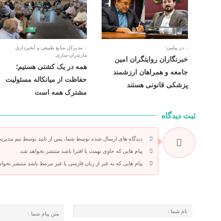
در پیامی؛
مدیرکل منابع طبیعی و آبخیزداری
مازندران-ساری:
خبرنگاران روایتگران امین
همه در یک کشتی هستیم؛
جامعه و همراهان ارزشمند
حفاظت از میانکاله مسئولیت
پزشکی قانونی هستند
مشترک همه است
ثبت دیدگاه
دیدگاه های ارسال شده توسط شما، پس از تایید توسط تیم مدیری
پیام هایی که حاوی تهمت یا افترا باشد منتشر نخواهد شد.
پیام هایی که به غیر از زبان فارسی یا غیر مرتبط باشد منتشر نخوا