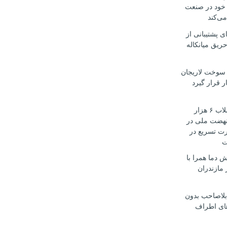
 خود در صنعت
می‌کند
ی پشتیبانی از
ریق میانکاله
سوخت لاریجان
ر قرار گیرد
تأمین آب و فاضلاب ۶ هزار
هضت ملی در
رت تسریع در
ت
 دما همرا با
مازندران
بلاصاحب بدون
ای اطراف