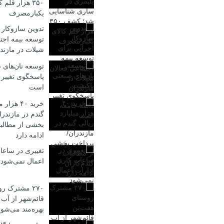
۳۵۰ هزار قلم 
یکبارمصرف
تدوین سازوکار 
توسعه بیمه اجت
شیلات در مازند
توسعه نان‌های 
پاسخگوی تغییر 
است
خرید ۴۰ هز
گندم در مازندر
بخشی از مطالبا
ادامه دارد
تغییری در ساعا
اعمال نمی‌شود
۲۷۰ مشترک ر
قائم‌شهر از آب
بهره‌مند می‌شون