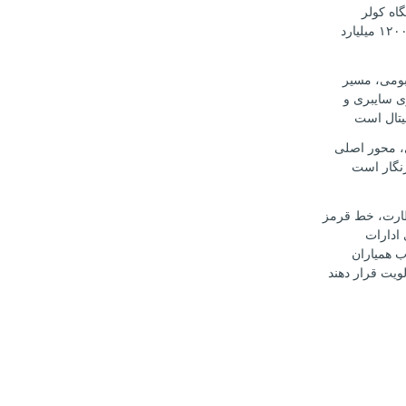
 دستگاه کولر
اسپلیت قاچاق ۱۲۰۰ میلیارد
بومی، مسیر
ی سایبری و
یتال است
، محور اصلی
نگار است
ارت، خط قرمز
ادارات
 همیاران
ویت قرار دهند