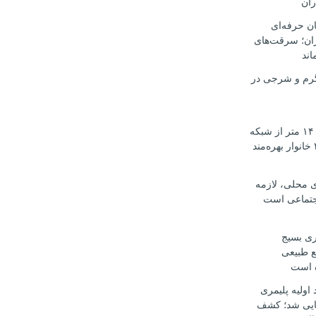
ران
ن حرفه‌ای
ران؛ سرقت‌های
اند
رم و شرجی در
آغاز نوسازی ۱۴۰۰ متر از شبکه
آب اوکسر؛ ۲۰۰ خانوار بهره‌مند
ی محلی، لازمه
جتماعی است
ری بسیج
ع طبیعی
ه است
د اولیه پلیمری
ایی شد؛ کشف