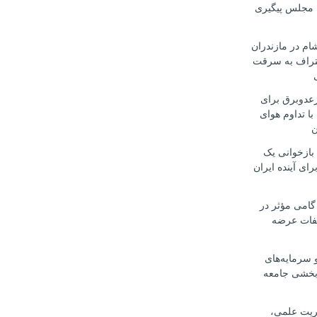
 مجلس پیگیری
ام در مازندران
تراف به سرقت
رعدوبرق برای
با تداوم هوای
ن
 بازخوانی یک
رای آینده ایران
گامی مؤثر در
لفات عرضه
 سرمایه‌های
‌بخشی جامعه
یریت علمی،