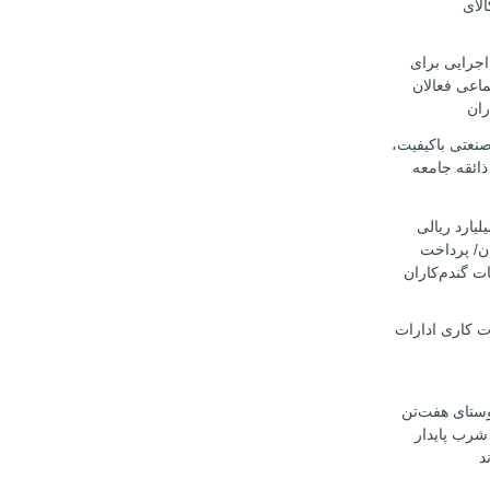
کالای
اجرایی برای
ماعی فعالان
ران
صنعتی باکیفیت،
ذائقه جامعه
ار میلیارد ریالی
ان/ پرداخت
ت گندم‌کاران
ت کاری ادارات
وستای هفت‌تن
 شرب پایدار
د