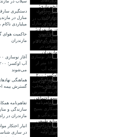
سیلاب در مازند
دستگیری سارقا
منازل در مازند
میلیاردی ناکام م
حاکمیت هوای گ
مازندران
می‌شوند
هماهنگی نهادها
گسترش بیمه ا
تفاهم‌نامه همکا
سازندگی و مناب
مازندران در را
انبار احتکار موا
در ساری شناس