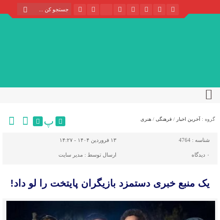
پ
گروه :
آخرین اخبار
/
فرهنگی
/
هنری
شناسه :
4764
۱۳ فروردین ۱۴۰۴ - ۱۴:۲۷
۰
دیدگاه
ارسال توسط :
مدیر سایت
یک منبع خبری دستمزد بازیگران پایتخت را لو داد!