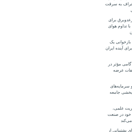
تراف به سرقت
رعدوبرق برای
با تداوم هوای
ن
 بازخوانی یک
رای آینده ایران
گامی مؤثر در
لفات عرضه
 سرمایه‌های
‌بخشی جامعه
یریت علمی،
 خود در صنعت
می‌کند
ی پشتیبانی از