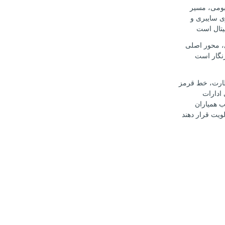
بومی، مسیر
ی سایبری و
یتال است
، محور اصلی
نگار است
ارت، خط قرمز
ادارات
 همیاران
ویت قرار دهند