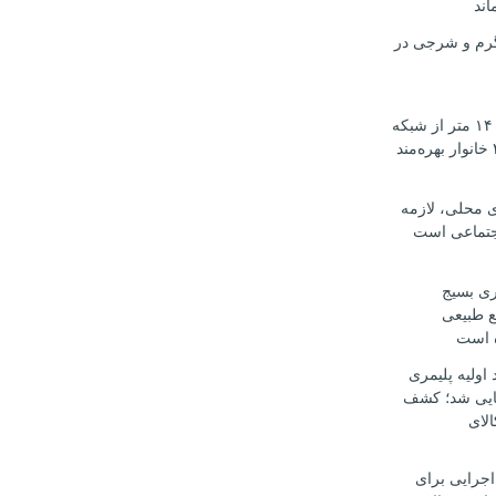
اند
رم و شرجی در
آغاز نوسازی ۱۴۰۰ متر از شبکه
آب اوکسر؛ ۲۰۰ خانوار بهره‌مند
ی محلی، لازمه
جتماعی است
ری بسیج
ع طبیعی
ه است
د اولیه پلیمری
ایی شد؛ کشف
کالای
اجرایی برای