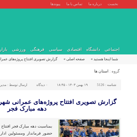
نخست
درباره ما
تماس با ما
پیوندها
اجتماعی
دانشگاه
اقتصادی
سیاسی
فرهنگی
ورزشی
بازار
شما اینجا هستید »
صفحه اصلی »
گزارش تصویری افتتاح پروژه‌های عمر
گروه :
استان ها
شناسه :
5126
۱۹ بهمن ۱۴۰۳ - ۱۸:۴۵
۰
دیدگاه
ارسال توسط :
مدیر
گزارش تصویری افتتاح پروژه‌های عمرانی شه
دهه مبارک فجر
بمناسبت دهه مبارک فجر افتتاح 