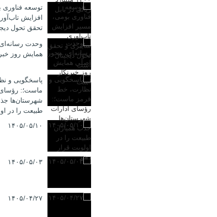
توسعه فناوری 
افزایش تاب‌آور
تحقق تحول دیج
وحدت رسانه‌ای
همایش روز خبر
پاسخگویی و نظ
ماست؛: رؤسای 
شهرستان‌ها جذب
طبیعت را در اول
۱۴۰۵/۰۵/۱۰
۱۴۰۵/۰۵/۰۳
۱۴۰۵/۰۴/۲۷