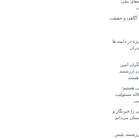
‌های ملی
ت
 آگاهی و حقیقت
یژه در دامنه ها
دران
گران امین
ن ارزشمند
هستند
ی هستیم؛
اله مسئولیت
ست
ی را خبرنگار و
ستان می‌دانم
ارزشمند پلیس