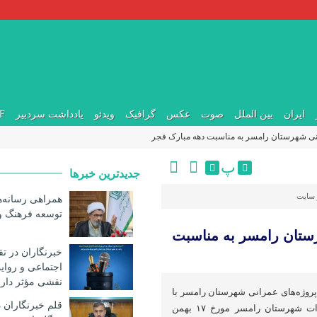
ایران
بین الملل
صوت
عکس
گرافیک
ویدئو
یادداشت سردبیر
DF
انی شهرستان رامسر به مناسبت دهه مبارک فجر
پ
جدیدترین خبرها
 سایت
همراهی رسانه‌ها
توسعه فرهنگ 
رستان رامسر به مناسبت
خبرنگاران در ت
اجتماعی و روا
نقشی مؤثر دارن
پروژه‌های عمرانی شهرستان رامسر با
قلم خبرنگاران 
حضور فرماندار ومسئولین ادارات شهرستان رامسر مورخ ۱۷ بهمن