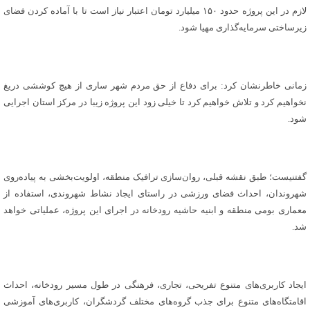
لازم در این پروژه حدود ۱۵۰ میلیارد تومان اعتبار نیاز است تا با آماده کردن فضای
زیرساختی سرمایه‌گذاری مهیا شود.
زمانی خاطرنشان کرد: برای دفاع از حق مردم شهر ساری از هیچ کوششی دریغ
نخواهیم کرد و تلاش خواهیم کرد تا خیلی زود این پروژه زیبا در مرکز استان اجرایی
شود.
گفتنیست؛ طبق نقشه قبلی، روان‌سازی ترافیک منطقه، اولویت‌بخشی به پیاده‌روی
شهروندان، احداث فضای ورزشی در راستای ایجاد نشاط شهروندی، استفاده از
معماری بومی منطقه و ابنیه حاشیه رودخانه در اجرای این پروژه، عملیاتی خواهد
شد.
ایجاد کاربری‌های متنوع تفریحی، تجاری، فرهنگی در طول مسیر رودخانه، احداث
اقامتگاه‌های متنوع برای جذب گروه‌های مختلف گردشگران، کاربری‌های آموزشی