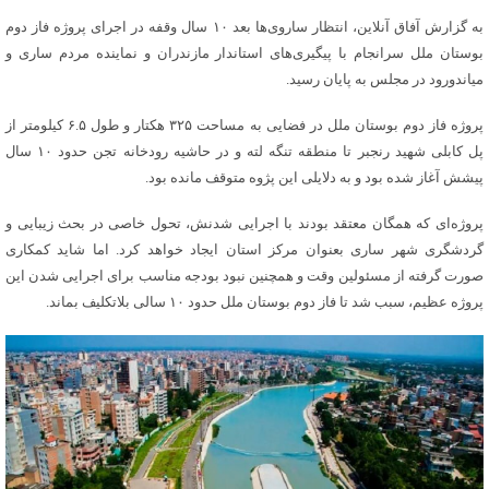
به گزارش آفاق آنلاین، انتظار ساروی‌ها بعد ۱۰ سال وقفه در اجرای پروژه فاز دوم
بوستان ملل سرانجام با پیگیری‌های استاندار مازندران و نماینده مردم ساری و
میاندورود در مجلس به پایان رسید.
پروژه فاز دوم بوستان ملل در فضایی به مساحت ۳۲۵ هکتار و طول ۶.۵ کیلومتر از
پل کابلی شهید رنجبر تا منطقه تنگه لته و در حاشیه رودخانه تجن حدود ۱۰ سال
پیشش آغاز شده بود و به دلایلی این پژوه متوقف مانده بود.
پروژه‌ای که همگان معتقد بودند با اجرایی شدنش، تحول خاصی در بحث زیبایی و
گردشگری شهر ساری بعنوان مرکز استان ایجاد خواهد کرد. اما شاید کمکاری
صورت گرفته از مسئولین وقت و همچنین نبود بودجه مناسب برای اجرایی شدن این
پروژه عظیم، سبب شد تا فاز دوم بوستان ملل حدود ۱۰ سالی بلاتکلیف بماند.