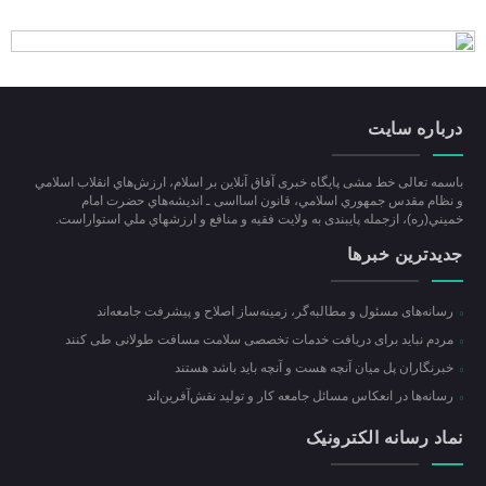
درباره سایت
باسمه تعالی خط مشی پایگاه خبری آفاق آنلاین بر اسلام، ارزش‌هاي انقلاب اسلامي
و نظام مقدس جمهوري اسلامي، قانون اسااسی ـ انديشه‌هاي حضرت امام
خميني(ره)، ازجمله پایبندی به ولايت فقيه و منافع و ارزشهاي ملي استواراست.
جدیدترین خبرها
رسانه‌های مسئول و مطالبه‌گر، زمینه‌ساز اصلاح و پیشرفت جامعه‌اند
مردم نباید برای دریافت خدمات تخصصی سلامت مسافت طولانی طی کنند
خبرنگاران پل میان آنچه هست و آنچه باید باشد هستند
رسانه‌ها در انعکاس مسائل جامعه کار و تولید نقش‌آفرین‌اند
نماد رسانه الکترونیک