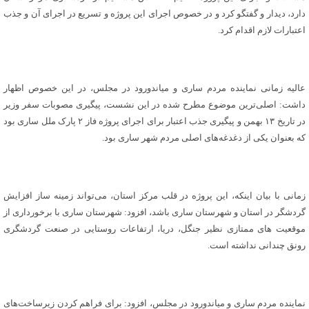
دارد، دیدار و گفتگو کرد و در خصوص اجرای این پروژه و تسریع در اجرای آن و جذب
اعتبارات لازم اقدام کرد.
عالیه زمانی نماینده مردم ساری و میاندورود در مجلس، در این خصوص اظهار
داشت: اصلی‌ترین موضوع مطرح شده در این نشست، پیگیری مصوبات سفر وزیر
در تاریخ ۱۳ بهمن و پیگیری جذب اعتبار برای اجرای پروژه فاز ۲ پارک ملل ساری بود
که بعنوان یکی از دغدغه‌های اصلی مردم شهر ساری بود.
زمانی با بیان اینکه، این پروژه در قلب مرکز استان، می‌تواند زمینه ساز افزایش
گردشگر در استان و شهرستان ساری باشد، افزود: شهرستان ساری با برخورداری از
موقعیت های ممتازی نظیر جنگل، دریا، ارتفاعات روستایی در صنعت گردشگری
رونق چندانی نداشته است.
نماینده مردم ساری و میاندورود در مجلس، افزود: برای فراهم کردن زیرساخت‌های