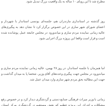
مطرح شد تا این رویای ۱۰ ساله به یک واقعیت بزرگ تبدیل شود.
روز گذشته در استانداری مازندران هم، جلسه‌ای یونسی استاندار با شهردار و
اعضای شورای شهر ساری در این خصوص برگزار کرد تا نشان دهد به پیگیری‌های
عالیه زمانی نماینده مردم ساری و میاندورود در مجلس جامعه عمل پوشانده شده
است و قرار است واقعا این پروژه بزرگ اجرایی شود.
اما همزمان با جلسه استاندار، در روز ۲۸ بهمن، عالیه زمانی نماینده مردم ساری و
میاندورود در مجلس جهت پیگیری وعده‌های آقای وزیر، شخصا پا به میدان گذاشت و
جهت این مطالبه بحق مردم شهر ساری وارد میدان عمل شد.
زمانی با وزیر میراث فرهنگی صنایع دستی و گردشگری دیدار کرد و در خصوص رفع
مشکلات و اجرای این پروژه عظیم که نقش مستقیم در گردشگری مرکز استان