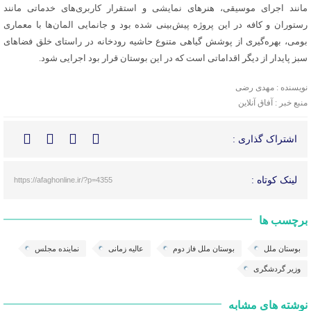
مانند اجرای موسیقی، هنرهای نمایشی و استقرار کاربری‌های خدماتی مانند
رستوران و کافه در این پروژه پیش‌بینی شده بود و جانمایی المان‌ها با معماری
بومی، بهره‌گیری از پوشش گیاهی متنوع حاشیه رودخانه در راستای خلق فضاهای
سبز پایدار از دیگر اقداماتی است که در این بوستان قرار بود اجرایی شود.
نویسنده : مهدی رضی
منبع خبر : آفاق آنلاین
اشتراک گذاری :
لینک کوتاه :
https://afaghonline.ir/?p=4355
برچسب ها
بوستان ملل
بوستان ملل فاز دوم
عالیه زمانی
نماینده مجلس
وزیر گردشگری
نوشته های مشابه