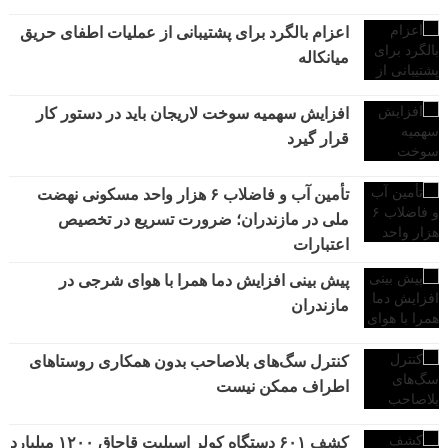
اعزام بالگرد برای پشتیبانی از عملیات اطفای حریق
میانکاله
افزایش سهمیه سوخت لاریجان باید در دستور کار
قرار گیرد
تأمین آب و فاضلاب ۶ هزار واحد مسکونی نهضت
ملی در مازندران؛ ضرورت تسریع در تخصیص
اعتبارات
پیش بینی افزایش دما همرا با هوای شرجی در
مازندران
کنترل سگ‌های بلاصاحب بدون همکاری روستاهای
اطراف ممکن نیست
کشف ۶۰۱ دستگاه کولر اسپلیت قاچاق ۱۲۰۰ میلیارد