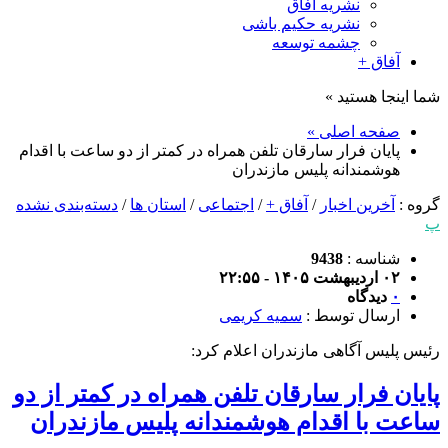
نشریه آفاق
نشریه حکیم باشی
چشمه توسعه
آفاق +
شما اینجا هستید »
صفحه اصلی »
پایان فرار سارقان تلفن همراه در کمتر از دو ساعت با اقدام
هوشمندانه پلیس مازندران
گروه :
آخرین اخبار
/
آفاق +
/
اجتماعی
/
استان ها
/
دسته‌بندی نشده
پ
شناسه :
9438
۰۲ اردیبهشت ۱۴۰۵ - ۲۲:۵۵
۰
دیدگاه
ارسال توسط :
سمیه کریمی
رئیس پلیس آگاهی مازندران اعلام کرد:
پایان فرار سارقان تلفن همراه در کمتر از دو
ساعت با اقدام هوشمندانه پلیس مازندران