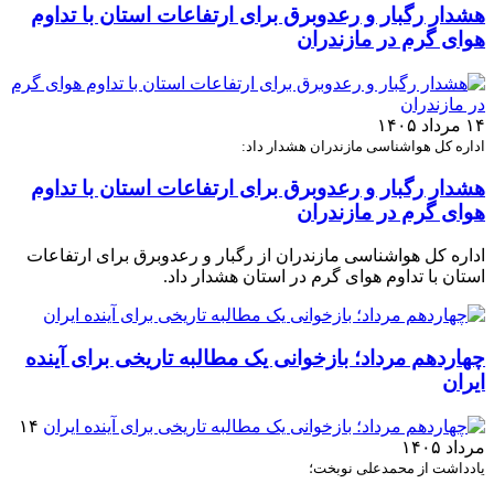
هشدار رگبار و رعدوبرق برای ارتفاعات استان با تداوم
هوای گرم در مازندران
۱۴ مرداد ۱۴۰۵
اداره کل هواشناسی مازندران هشدار داد:
هشدار رگبار و رعدوبرق برای ارتفاعات استان با تداوم
هوای گرم در مازندران
اداره کل هواشناسی مازندران از رگبار و رعدوبرق برای ارتفاعات
استان با تداوم هوای گرم در استان هشدار داد.
چهاردهم مرداد؛ بازخوانی یک مطالبه تاریخی برای آینده
ایران
۱۴
مرداد ۱۴۰۵
یادداشت از محمدعلی نوبخت؛