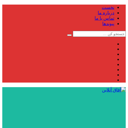
نخست
درباره ما
تماس با ما
پیوندها